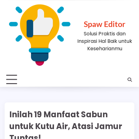
Skip
to
content
Spaw Editor
Solusi Praktis dan
Inspirasi Hal Baik untuk
Keseharianmu
Inilah 19 Manfaat Sabun
untuk Kutu Air, Atasi Jamur
Tuntas!