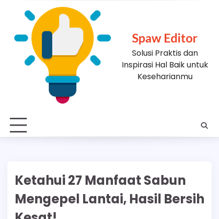
Skip
to
content
Spaw Editor
Solusi Praktis dan
Inspirasi Hal Baik untuk
Keseharianmu
Ketahui 27 Manfaat Sabun
Mengepel Lantai, Hasil Bersih
Kesat!