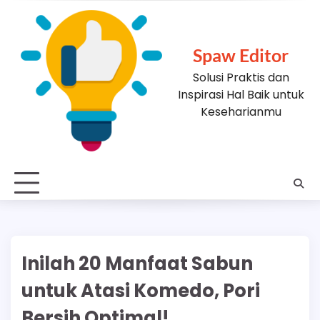
Skip
to
content
Spaw Editor
Solusi Praktis dan
Inspirasi Hal Baik untuk
Keseharianmu
Inilah 20 Manfaat Sabun
untuk Atasi Komedo, Pori
Bersih Optimal!