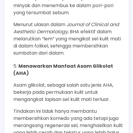
minyak dan menembus ke dalam pori-pori
yang tersumbat sebum.
Menurut ulasan dalam
Journal of Clinical and
Aesthetic Dermatology
, BHA efektif dalam
melarutkan “lem” yang mengikat sel kulit mati
di dalam folikel, sehingga membersihkan
sumbatan dari dalam.
Menawarkan Manfaat Asam Glikolat
(AHA)
Asam glikolat, sebagai salah satu jenis AHA,
bekerja pada permukaan kulit untuk
mengangkat lapisan sel kulit mati terluar.
Tindakan ini tidak hanya membantu
membersihkan komedo yang ada tetapi juga
merangsang regenerasi sel, menghasilkan kulit
yang lebih cerah dan tekstur yang lebih halus.