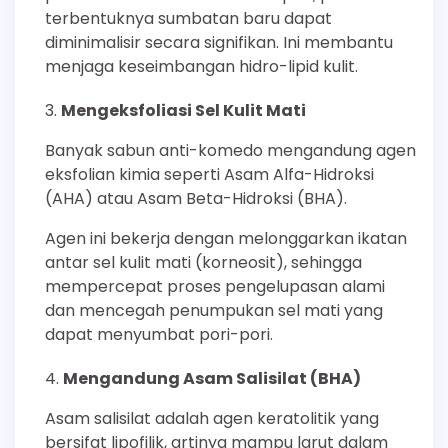
terbentuknya sumbatan baru dapat
diminimalisir secara signifikan. Ini membantu
menjaga keseimbangan hidro-lipid kulit.
Mengeksfoliasi Sel Kulit Mati
Banyak sabun anti-komedo mengandung agen
eksfolian kimia seperti Asam Alfa-Hidroksi
(AHA) atau Asam Beta-Hidroksi (BHA).
Agen ini bekerja dengan melonggarkan ikatan
antar sel kulit mati (korneosit), sehingga
mempercepat proses pengelupasan alami
dan mencegah penumpukan sel mati yang
dapat menyumbat pori-pori.
Mengandung Asam Salisilat (BHA)
Asam salisilat adalah agen keratolitik yang
bersifat lipofilik, artinya mampu larut dalam