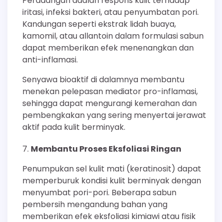
Peradangan adalah respons kulit terhadap
iritasi, infeksi bakteri, atau penyumbatan pori.
Kandungan seperti ekstrak lidah buaya,
kamomil, atau allantoin dalam formulasi sabun
dapat memberikan efek menenangkan dan
anti-inflamasi.
Senyawa bioaktif di dalamnya membantu
menekan pelepasan mediator pro-inflamasi,
sehingga dapat mengurangi kemerahan dan
pembengkakan yang sering menyertai jerawat
aktif pada kulit berminyak.
Membantu Proses Eksfoliasi Ringan
Penumpukan sel kulit mati (keratinosit) dapat
memperburuk kondisi kulit berminyak dengan
menyumbat pori-pori. Beberapa sabun
pembersih mengandung bahan yang
memberikan efek eksfoliasi kimiawi atau fisik