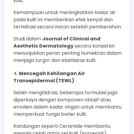
kulit.
Kemampuan untuk meningkatkan kadar air
pada kulit ini memberikan efek kenyal dan
terhidrasi secara instan setelah pembersihan.
Studi dalam
Journal of Clinical and
Aesthetic Dermatology
secara konsisten
menunjukkan peran penting humektan dalam
menjaga turgor dan elastisitas kulit.
Mencegah Kehilangan Air
Transepidermal (TEWL)
Selain menghidrasi, beberapa formulasi juga
diperkaya dengan komponen oklusif atau
emolien dalam kadar ringan untuk membantu
memperkuat fungsi barier kulit.
Kandungan seperti Ceramide membantu
mengisi celah antar sel kulit (korneosit),