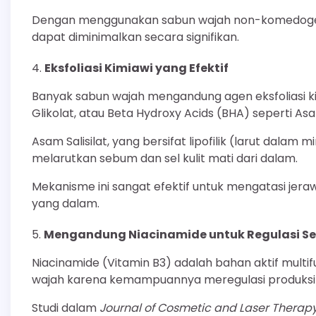
Dengan menggunakan sabun wajah non-komedogeni
dapat diminimalkan secara signifikan.
Eksfoliasi Kimiawi yang Efektif
Banyak sabun wajah mengandung agen eksfoliasi ki
Glikolat, atau Beta Hydroxy Acids (BHA) seperti Asam
Asam Salisilat, yang bersifat lipofilik (larut dal
melarutkan sebum dan sel kulit mati dari dalam.
Mekanisme ini sangat efektif untuk mengatasi jeraw
yang dalam.
Mengandung Niacinamide untuk Regulasi S
Niacinamide (Vitamin B3) adalah bahan aktif mult
wajah karena kemampuannya meregulasi produksi
Studi dalam
Journal of Cosmetic and Laser Therap