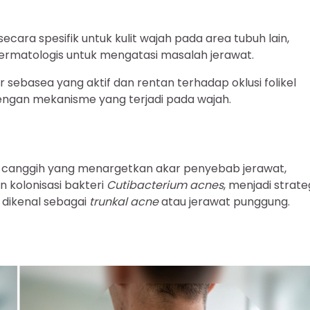
ara spesifik untuk kulit wajah pada area tubuh lain,
rmatologis untuk mengatasi masalah jerawat.
ar sebasea yang aktif dan rentan terhadap oklusi folikel
engan mekanisme yang terjadi pada wajah.
si canggih yang menargetkan akar penyebab jerawat,
n kolonisasi bakteri
Cutibacterium acnes
, menjadi strate
 dikenal sebagai
trunkal acne
atau jerawat punggung.