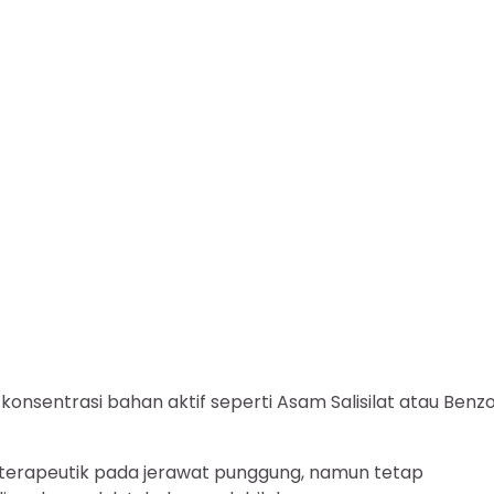
onsentrasi bahan aktif seperti Asam Salisilat atau Benzo
 terapeutik pada jerawat punggung, namun tetap