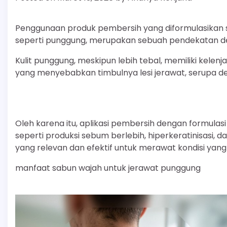
Penggunaan produk pembersih yang diformulasikan sec
seperti punggung, merupakan sebuah pendekatan de
Kulit punggung, meskipun lebih tebal, memiliki kelenj
yang menyebabkan timbulnya lesi jerawat, serupa d
Oleh karena itu, aplikasi pembersih dengan formula
seperti produksi sebum berlebih, hiperkeratinisasi, da
yang relevan dan efektif untuk merawat kondisi yang
manfaat sabun wajah untuk jerawat punggung