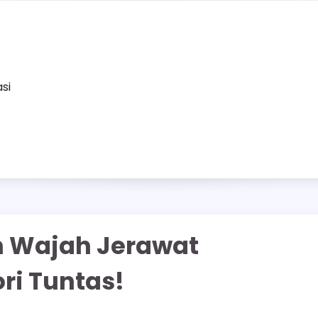
asi
n Wajah Jerawat
ri Tuntas!