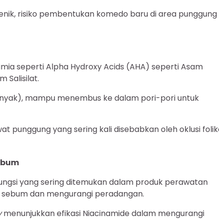
k, risiko pembentukan komedo baru di area punggung
mia seperti Alpha Hydroxy Acids (AHA) seperti Asam
 Salisilat.
am minyak), mampu menembus ke dalam pori-pori untuk
at punggung yang sering kali disebabkan oleh oklusi folik
ebum
ifungsi yang sering ditemukan dalam produk perawatan
 sebum dan mengurangi peradangan.
y
menunjukkan efikasi Niacinamide dalam mengurangi