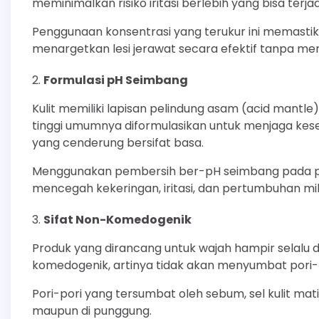
meminimalkan risiko iritasi berlebih yang bisa terj
Penggunaan konsentrasi yang terukur ini memastika
menargetkan lesi jerawat secara efektif tanpa me
Formulasi pH Seimbang
Kulit memiliki lapisan pelindung asam (acid mantle
tinggi umumnya diformulasikan untuk menjaga kes
yang cenderung bersifat basa.
Menggunakan pembersih ber-pH seimbang pada pun
mencegah kekeringan, iritasi, dan pertumbuhan 
Sifat Non-Komedogenik
Produk yang dirancang untuk wajah hampir selalu 
komedogenik, artinya tidak akan menyumbat pori-p
Pori-pori yang tersumbat oleh sebum, sel kulit mat
maupun di punggung.