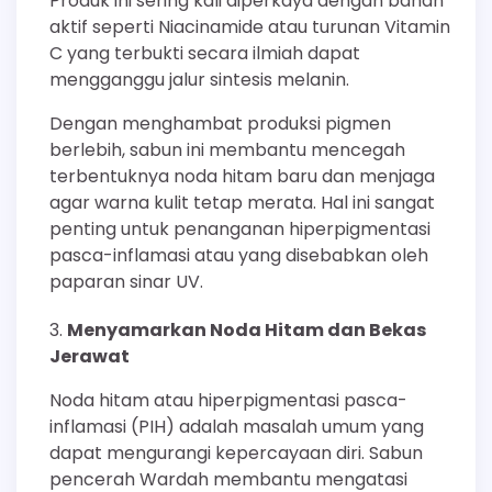
Produk ini sering kali diperkaya dengan bahan
aktif seperti Niacinamide atau turunan Vitamin
C yang terbukti secara ilmiah dapat
mengganggu jalur sintesis melanin.
Dengan menghambat produksi pigmen
berlebih, sabun ini membantu mencegah
terbentuknya noda hitam baru dan menjaga
agar warna kulit tetap merata. Hal ini sangat
penting untuk penanganan hiperpigmentasi
pasca-inflamasi atau yang disebabkan oleh
paparan sinar UV.
Menyamarkan Noda Hitam dan Bekas
Jerawat
Noda hitam atau hiperpigmentasi pasca-
inflamasi (PIH) adalah masalah umum yang
dapat mengurangi kepercayaan diri. Sabun
pencerah Wardah membantu mengatasi