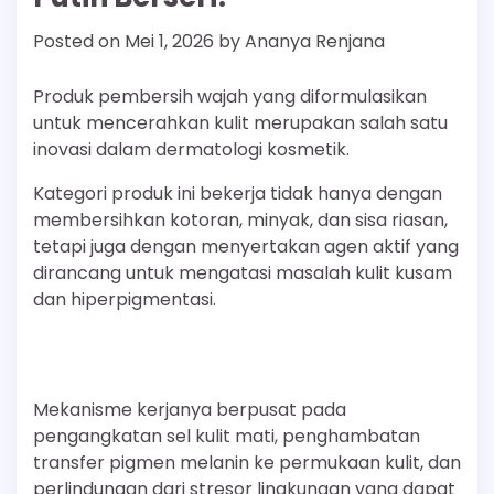
Posted on
Mei 1, 2026
by
Ananya Renjana
Produk pembersih wajah yang diformulasikan
untuk mencerahkan kulit merupakan salah satu
inovasi dalam dermatologi kosmetik.
Kategori produk ini bekerja tidak hanya dengan
membersihkan kotoran, minyak, dan sisa riasan,
tetapi juga dengan menyertakan agen aktif yang
dirancang untuk mengatasi masalah kulit kusam
dan hiperpigmentasi.
Mekanisme kerjanya berpusat pada
pengangkatan sel kulit mati, penghambatan
transfer pigmen melanin ke permukaan kulit, dan
perlindungan dari stresor lingkungan yang dapat