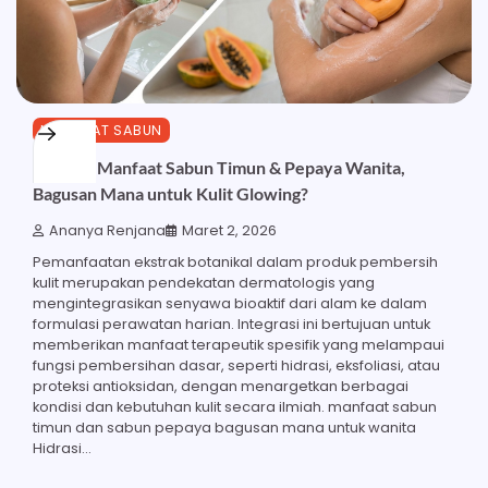
MANFAAT SABUN
Ketahui Manfaat Sabun Timun & Pepaya Wanita,
Bagusan Mana untuk Kulit Glowing?
Ananya Renjana
Maret 2, 2026
Pemanfaatan ekstrak botanikal dalam produk pembersih
kulit merupakan pendekatan dermatologis yang
mengintegrasikan senyawa bioaktif dari alam ke dalam
formulasi perawatan harian. Integrasi ini bertujuan untuk
memberikan manfaat terapeutik spesifik yang melampaui
fungsi pembersihan dasar, seperti hidrasi, eksfoliasi, atau
proteksi antioksidan, dengan menargetkan berbagai
kondisi dan kebutuhan kulit secara ilmiah. manfaat sabun
timun dan sabun pepaya bagusan mana untuk wanita
Hidrasi…