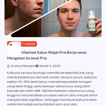
MANFAAT SABUN
Inilah 28 Manfaat Sabun Wajah Pria Berjerawat,
Mengatasi Jerawat Pria
Ananya Renjana
Maret 3, 2026
Kulit pria secara fisiologis memiliki karakteristik unik yang
membedakannya dari kulit wanita. Secara umum, kulit pria
sekitar 20-25% lebih tebal, memiliki kepadatan kolagen
yang lebih tinggi, serta kelenjar sebaceous yang lebih
banyak dan lebih aktif. Aktivitas kelenjar sebaceous yang
tinggi ini menyebabkan produksi sebum atau minyak alami
menjadi lebih signifikan, sehingga membuat kulit pria lebih
rentan terhadap penyumbatan pori-pori dan…