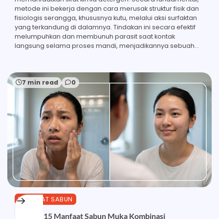
metode ini bekerja dengan cara merusak struktur fisik dan
fisiologis serangga, khususnya kutu, melalui aksi surfaktan
yang terkandung di dalamnya. Tindakan ini secara efektif
melumpuhkan dan membunuh parasit saat kontak
langsung selama proses mandi, menjadikannya sebuah…
7 min read
0
MANFAAT SABUN
Ketahui 15 Manfaat Sabun Muka Kombinasi