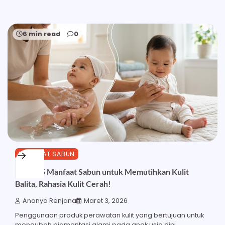
6 min read
0
MANFAAT SABUN
Inilah 15 Manfaat Sabun untuk Memutihkan Kulit
Balita, Rahasia Kulit Cerah!
Ananya Renjana
Maret 3, 2026
Penggunaan produk perawatan kulit yang bertujuan untuk
mengubah pigmentasi alami pada anak usia dini