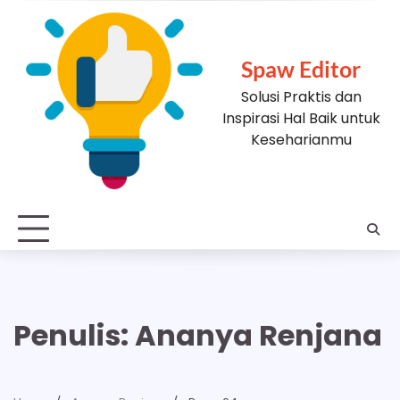
Skip
to
content
Spaw Editor
Solusi Praktis dan
Inspirasi Hal Baik untuk
Keseharianmu
Penulis:
Ananya Renjana