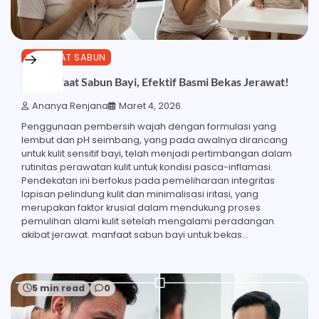
MANFAAT SABUN
28 Manfaat Sabun Bayi, Efektif Basmi Bekas Jerawat!
Ananya Renjana
Maret 4, 2026
Penggunaan pembersih wajah dengan formulasi yang
lembut dan pH seimbang, yang pada awalnya dirancang
untuk kulit sensitif bayi, telah menjadi pertimbangan dalam
rutinitas perawatan kulit untuk kondisi pasca-inflamasi.
Pendekatan ini berfokus pada pemeliharaan integritas
lapisan pelindung kulit dan minimalisasi iritasi, yang
merupakan faktor krusial dalam mendukung proses
pemulihan alami kulit setelah mengalami peradangan
akibat jerawat. manfaat sabun bayi untuk bekas…
5 min read
0