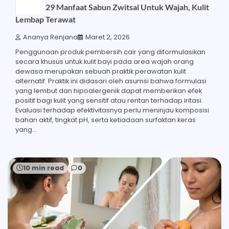
Ketahui 29 Manfaat Sabun Zwitsal Untuk Wajah, Kulit
Lembap Terawat
Ananya Renjana
Maret 2, 2026
Penggunaan produk pembersih cair yang diformulasikan
secara khusus untuk kulit bayi pada area wajah orang
dewasa merupakan sebuah praktik perawatan kulit
alternatif. Praktik ini didasari oleh asumsi bahwa formulasi
yang lembut dan hipoalergenik dapat memberikan efek
positif bagi kulit yang sensitif atau rentan terhadap iritasi.
Evaluasi terhadap efektivitasnya perlu meninjau komposisi
bahan aktif, tingkat pH, serta ketiadaan surfaktan keras
yang…
10 min read
0