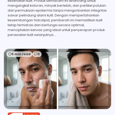
kesehatan kulit. Produk semacam ini dirancang untuk
mengangkat kotoran, minyak berlebih, dan partikel polutan
dari permukaan epidermis tanpa mengorbankan integritas
sawar pelindung alami kulit. Dengan mempertahankan
keseimbangan hidrolipid, pembersih ini memastikan kulit
tetap terhidrasi dan berfungsi secara optimal,
menciptakan kanvas yang ideal untuk penyerapan produk
perawatan kulit selanjutnya.…
5 min read
0