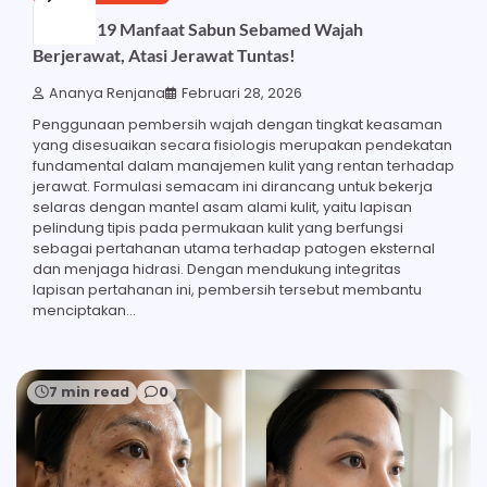
Ketahui 19 Manfaat Sabun Sebamed Wajah
Berjerawat, Atasi Jerawat Tuntas!
Ananya Renjana
Februari 28, 2026
Penggunaan pembersih wajah dengan tingkat keasaman
yang disesuaikan secara fisiologis merupakan pendekatan
fundamental dalam manajemen kulit yang rentan terhadap
jerawat. Formulasi semacam ini dirancang untuk bekerja
selaras dengan mantel asam alami kulit, yaitu lapisan
pelindung tipis pada permukaan kulit yang berfungsi
sebagai pertahanan utama terhadap patogen eksternal
dan menjaga hidrasi. Dengan mendukung integritas
lapisan pertahanan ini, pembersih tersebut membantu
menciptakan…
7 min read
0