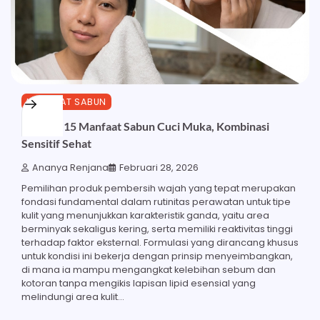
MANFAAT SABUN
Ketahui 15 Manfaat Sabun Cuci Muka, Kombinasi
Sensitif Sehat
Ananya Renjana
Februari 28, 2026
Pemilihan produk pembersih wajah yang tepat merupakan
fondasi fundamental dalam rutinitas perawatan untuk tipe
kulit yang menunjukkan karakteristik ganda, yaitu area
berminyak sekaligus kering, serta memiliki reaktivitas tinggi
terhadap faktor eksternal. Formulasi yang dirancang khusus
untuk kondisi ini bekerja dengan prinsip menyeimbangkan,
di mana ia mampu mengangkat kelebihan sebum dan
kotoran tanpa mengikis lapisan lipid esensial yang
melindungi area kulit…