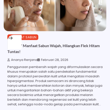
MANFAAT SABUN
Inilah 17 Manfaat Sabun Wajah, Hilangkan Flek Hitam
Tuntas!
Ananya Renjana
Februari 28, 2026
Penggunaan pembersih wajah yang diformulasikan secara
khusus merupakan salah satu pendekatan fundamental
dalam protokol perawatan kulit untuk mengatasi masalah
hiperpigmentasi. Produk semacam ini dirancang tidak
hanya untuk membersihkan kotoran dan minyak, tetapi juga
untuk mengantarkan bahan-bahan aktif yang bekerja
secara biokimia untuk menargetkan produksi melanin
berlebih dan mendorong regenerasi sel kulit yang lebih
sehat, sehingga noda-noda gelap pada permukaan kulit…