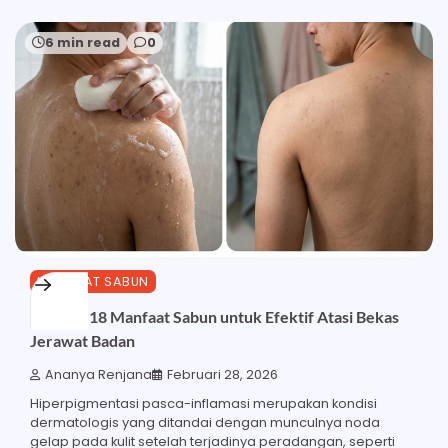
6 min read
0
MANFAAT SABUN
Ketahui 18 Manfaat Sabun untuk Efektif Atasi Bekas
Jerawat Badan
Ananya Renjana
Februari 28, 2026
Hiperpigmentasi pasca-inflamasi merupakan kondisi
dermatologis yang ditandai dengan munculnya noda
gelap pada kulit setelah terjadinya peradangan, seperti