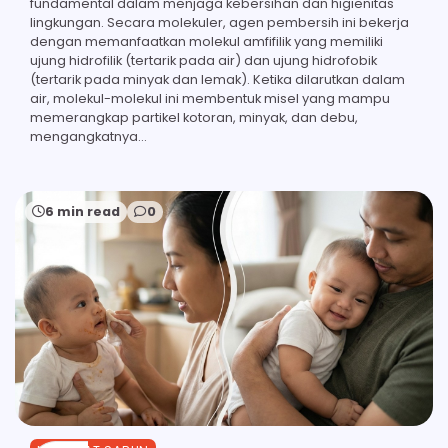
fundamental dalam menjaga kebersihan dan higienitas
lingkungan. Secara molekuler, agen pembersih ini bekerja
dengan memanfaatkan molekul amfifilik yang memiliki
ujung hidrofilik (tertarik pada air) dan ujung hidrofobik
(tertarik pada minyak dan lemak). Ketika dilarutkan dalam
air, molekul-molekul ini membentuk misel yang mampu
memerangkap partikel kotoran, minyak, dan debu,
mengangkatnya…
6 min read
0