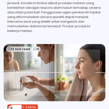
jerawat. Kondisi ini timbul akibat produksi melanin yang
berlebihan sebagai respons alami tubuh terhadap cedera
atau iritasi pada kulit. Penggunaan agen pembersih topikal
yang diformulasikan secara spesifik dapat menjadi
intervensi awal yang efektif untuk mengelola dan
memudarkan diskolorasi tersebut. Produk-produk ini
bekerja melalui…
12 min read
0
MANFAAT SABUN