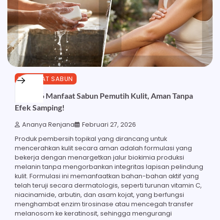
MANFAAT SABUN
Inilah 26 Manfaat Sabun Pemutih Kulit, Aman Tanpa
Efek Samping!
Ananya Renjana
Februari 27, 2026
Produk pembersih topikal yang dirancang untuk
mencerahkan kulit secara aman adalah formulasi yang
bekerja dengan menargetkan jalur biokimia produksi
melanin tanpa mengorbankan integritas lapisan pelindung
kulit. Formulasi ini memanfaatkan bahan-bahan aktif yang
telah teruji secara dermatologis, seperti turunan vitamin C,
niacinamide, arbutin, dan asam kojat, yang berfungsi
menghambat enzim tirosinase atau mencegah transfer
melanosom ke keratinosit, sehingga mengurangi