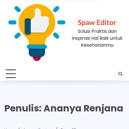
Skip
to
content
Spaw Editor
Solusi Praktis dan
Inspirasi Hal Baik untuk
Keseharianmu
Penulis:
Ananya Renjana