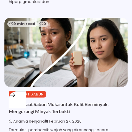
hiperpigmentasi dan…
9 min read
0
MANFAAT SABUN
27 Manfaat Sabun Muka untuk Kulit Berminyak,
Mengurangi Minyak Terbukti
Ananya Renjana
Februari 27, 2026
Formulasi pembersih wajah yang dirancang secara