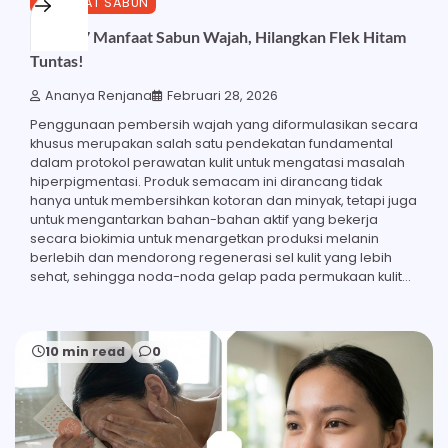
MANFAAT SABUN
Inilah 17 Manfaat Sabun Wajah, Hilangkan Flek Hitam
Tuntas!
Ananya Renjana
Februari 28, 2026
Penggunaan pembersih wajah yang diformulasikan secara
khusus merupakan salah satu pendekatan fundamental
dalam protokol perawatan kulit untuk mengatasi masalah
hiperpigmentasi. Produk semacam ini dirancang tidak
hanya untuk membersihkan kotoran dan minyak, tetapi juga
untuk mengantarkan bahan-bahan aktif yang bekerja
secara biokimia untuk menargetkan produksi melanin
berlebih dan mendorong regenerasi sel kulit yang lebih
sehat, sehingga noda-noda gelap pada permukaan kulit…
10 min read
0