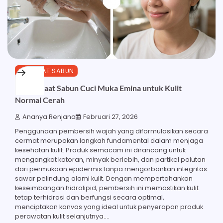
MANFAAT SABUN
30 Manfaat Sabun Cuci Muka Emina untuk Kulit
Normal Cerah
Ananya Renjana
Februari 27, 2026
Penggunaan pembersih wajah yang diformulasikan secara
cermat merupakan langkah fundamental dalam menjaga
kesehatan kulit. Produk semacam ini dirancang untuk
mengangkat kotoran, minyak berlebih, dan partikel polutan
dari permukaan epidermis tanpa mengorbankan integritas
sawar pelindung alami kulit. Dengan mempertahankan
keseimbangan hidrolipid, pembersih ini memastikan kulit
tetap terhidrasi dan berfungsi secara optimal,
menciptakan kanvas yang ideal untuk penyerapan produk
perawatan kulit selanjutnya.…