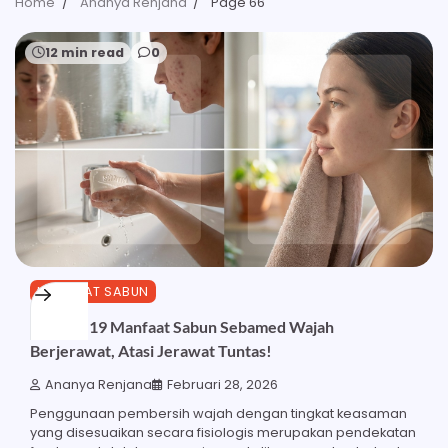
Home
Ananya Renjana
Page 66
12 min read
0
MANFAAT SABUN
Ketahui 19 Manfaat Sabun Sebamed Wajah
Berjerawat, Atasi Jerawat Tuntas!
Ananya Renjana
Februari 28, 2026
Penggunaan pembersih wajah dengan tingkat keasaman
yang disesuaikan secara fisiologis merupakan pendekatan