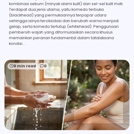
kombinasi sebum (minyak alami kulit) dan sel-sel kulit mati.
Terdapat dua jenis utama, yaitu komedo terbuka
(blackhead) yang permukaannya terpapar udara
sehingga isinya teroksidasi dan berubah warna menjadi
gelap, serta komedo tertutup (whitehead). Penggunaan
pembersih wajah yang diformulasikan secara khusus
memainkan peranan fundamental dalam tatalaksana
kondisi…
9 min read
0