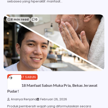
sebasea yang hiperaktif. manfaat…
8 min read
0
MANFAAT SABUN
Ketahui 18 Manfaat Sabun Muka Pria, Bekas Jerawat
Pudar!
Ananya Renjana
Februari 26, 2026
Produk pembersih wajah yang diformulasikan secara