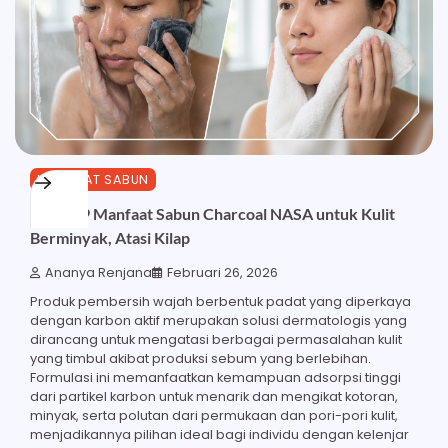
MANFAAT SABUN
Inilah 19 Manfaat Sabun Charcoal NASA untuk Kulit
Berminyak, Atasi Kilap
Ananya Renjana
Februari 26, 2026
Produk pembersih wajah berbentuk padat yang diperkaya
dengan karbon aktif merupakan solusi dermatologis yang
dirancang untuk mengatasi berbagai permasalahan kulit
yang timbul akibat produksi sebum yang berlebihan.
Formulasi ini memanfaatkan kemampuan adsorpsi tinggi
dari partikel karbon untuk menarik dan mengikat kotoran,
minyak, serta polutan dari permukaan dan pori-pori kulit,
menjadikannya pilihan ideal bagi individu dengan kelenjar