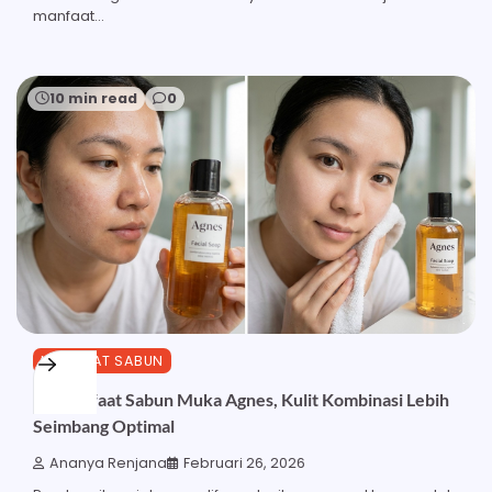
manfaat…
10 min read
0
MANFAAT SABUN
27 Manfaat Sabun Muka Agnes, Kulit Kombinasi Lebih
Seimbang Optimal
Ananya Renjana
Februari 26, 2026