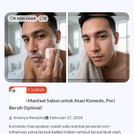
5 min read
0
MANFAAT SABUN
Inilah 20 Manfaat Sabun untuk Atasi Komedo, Pori
Bersih Optimal!
Ananya Renjana
Februari 27, 2026
Komedo merupakan salah satu bentuk jerawat non-
inflamasi yang terjadi ketika folikel rambut tersumbat oleh