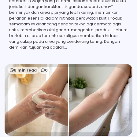
Pembersih wajah yang diformulasikan secara khusus untuk
jenis kulit dengan karakteristik ganda, seperti zona-T
berminyak dan area pipi yang lebih kering, memainkan
peranan esensial dalam rutinitas perawatan kulit. Produk
semacam ini dirancang dengan teknologi dermatologis
untuk memberikan aksi ganda: mengontrol produksi sebum
berlebih di area tertentu sekaligus memberikan hidrasi
yang cukup pada area yang cenderung kering. Dengan
demikian, tujuannya adalah…
6 min read
0