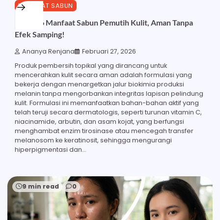
MANFAAT SABUN
Inilah 26 Manfaat Sabun Pemutih Kulit, Aman Tanpa
Efek Samping!
Ananya Renjana
Februari 27, 2026
Produk pembersih topikal yang dirancang untuk
mencerahkan kulit secara aman adalah formulasi yang
bekerja dengan menargetkan jalur biokimia produksi
melanin tanpa mengorbankan integritas lapisan pelindung
kulit. Formulasi ini memanfaatkan bahan-bahan aktif yang
telah teruji secara dermatologis, seperti turunan vitamin C,
niacinamide, arbutin, dan asam kojat, yang berfungsi
menghambat enzim tirosinase atau mencegah transfer
melanosom ke keratinosit, sehingga mengurangi
hiperpigmentasi dan…
9 min read
0