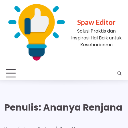
Skip
to
content
Spaw Editor
Solusi Praktis dan
Inspirasi Hal Baik untuk
Keseharianmu
Penulis:
Ananya Renjana