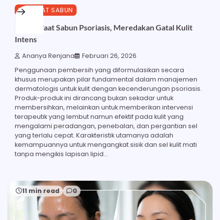
MANFAAT SABUN
28 Manfaat Sabun Psoriasis, Meredakan Gatal Kulit
Intens
Ananya Renjana
Februari 26, 2026
Penggunaan pembersih yang diformulasikan secara
khusus merupakan pilar fundamental dalam manajemen
dermatologis untuk kulit dengan kecenderungan psoriasis.
Produk-produk ini dirancang bukan sekadar untuk
membersihkan, melainkan untuk memberikan intervensi
terapeutik yang lembut namun efektif pada kulit yang
mengalami peradangan, penebalan, dan pergantian sel
yang terlalu cepat. Karakteristik utamanya adalah
kemampuannya untuk mengangkat sisik dan sel kulit mati
tanpa mengikis lapisan lipid…
11 min read
0