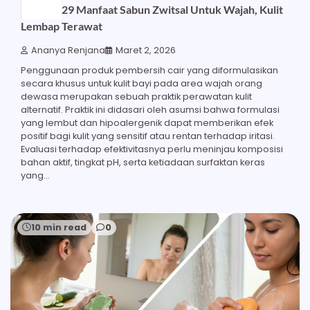
Ketahui 29 Manfaat Sabun Zwitsal Untuk Wajah, Kulit
Lembap Terawat
Ananya Renjana
Maret 2, 2026
Penggunaan produk pembersih cair yang diformulasikan
secara khusus untuk kulit bayi pada area wajah orang
dewasa merupakan sebuah praktik perawatan kulit
alternatif. Praktik ini didasari oleh asumsi bahwa formulasi
yang lembut dan hipoalergenik dapat memberikan efek
positif bagi kulit yang sensitif atau rentan terhadap iritasi.
Evaluasi terhadap efektivitasnya perlu meninjau komposisi
bahan aktif, tingkat pH, serta ketiadaan surfaktan keras
yang…
10 min read
0