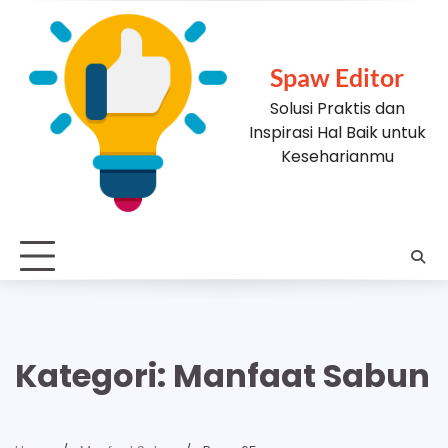
Skip
to
content
Spaw Editor
Solusi Praktis dan
Inspirasi Hal Baik untuk
Keseharianmu
Kategori:
Manfaat Sabun