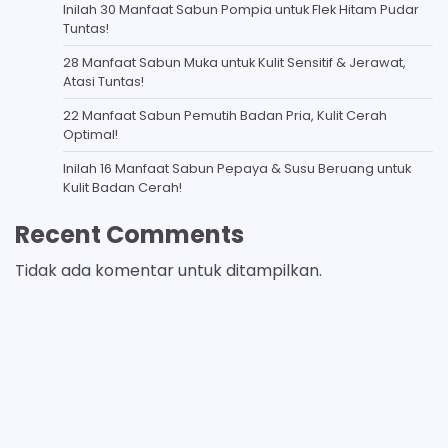
Inilah 30 Manfaat Sabun Pompia untuk Flek Hitam Pudar
Tuntas!
28 Manfaat Sabun Muka untuk Kulit Sensitif & Jerawat,
Atasi Tuntas!
22 Manfaat Sabun Pemutih Badan Pria, Kulit Cerah
Optimal!
Inilah 16 Manfaat Sabun Pepaya & Susu Beruang untuk
Kulit Badan Cerah!
Recent Comments
Tidak ada komentar untuk ditampilkan.