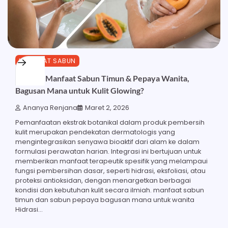
MANFAAT SABUN
Ketahui Manfaat Sabun Timun & Pepaya Wanita,
Bagusan Mana untuk Kulit Glowing?
Ananya Renjana
Maret 2, 2026
Pemanfaatan ekstrak botanikal dalam produk pembersih
kulit merupakan pendekatan dermatologis yang
mengintegrasikan senyawa bioaktif dari alam ke dalam
formulasi perawatan harian. Integrasi ini bertujuan untuk
memberikan manfaat terapeutik spesifik yang melampaui
fungsi pembersihan dasar, seperti hidrasi, eksfoliasi, atau
proteksi antioksidan, dengan menargetkan berbagai
kondisi dan kebutuhan kulit secara ilmiah. manfaat sabun
timun dan sabun pepaya bagusan mana untuk wanita
Hidrasi…