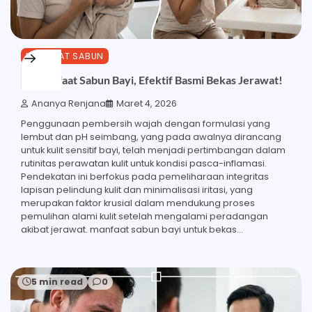
MANFAAT SABUN
28 Manfaat Sabun Bayi, Efektif Basmi Bekas Jerawat!
Ananya Renjana
Maret 4, 2026
Penggunaan pembersih wajah dengan formulasi yang
lembut dan pH seimbang, yang pada awalnya dirancang
untuk kulit sensitif bayi, telah menjadi pertimbangan dalam
rutinitas perawatan kulit untuk kondisi pasca-inflamasi.
Pendekatan ini berfokus pada pemeliharaan integritas
lapisan pelindung kulit dan minimalisasi iritasi, yang
merupakan faktor krusial dalam mendukung proses
pemulihan alami kulit setelah mengalami peradangan
akibat jerawat. manfaat sabun bayi untuk bekas…
5 min read
0