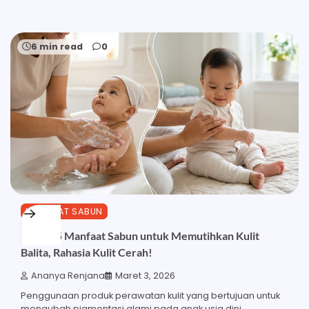
6 min read
0
MANFAAT SABUN
Inilah 15 Manfaat Sabun untuk Memutihkan Kulit
Balita, Rahasia Kulit Cerah!
Ananya Renjana
Maret 3, 2026
Penggunaan produk perawatan kulit yang bertujuan untuk
mengubah pigmentasi alami pada anak usia dini