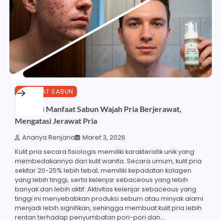
MANFAAT SABUN
Inilah 28 Manfaat Sabun Wajah Pria Berjerawat,
Mengatasi Jerawat Pria
Ananya Renjana
Maret 3, 2026
Kulit pria secara fisiologis memiliki karakteristik unik yang
membedakannya dari kulit wanita. Secara umum, kulit pria
sekitar 20-25% lebih tebal, memiliki kepadatan kolagen
yang lebih tinggi, serta kelenjar sebaceous yang lebih
banyak dan lebih aktif. Aktivitas kelenjar sebaceous yang
tinggi ini menyebabkan produksi sebum atau minyak alami
menjadi lebih signifikan, sehingga membuat kulit pria lebih
rentan terhadap penyumbatan pori-pori dan…