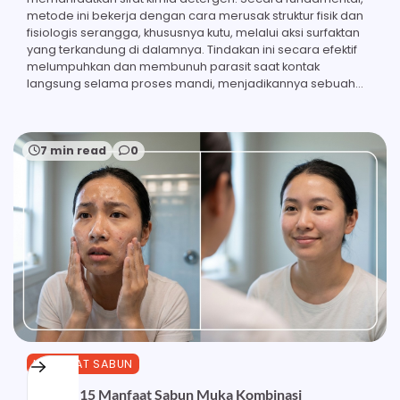
metode ini bekerja dengan cara merusak struktur fisik dan
fisiologis serangga, khususnya kutu, melalui aksi surfaktan
yang terkandung di dalamnya. Tindakan ini secara efektif
melumpuhkan dan membunuh parasit saat kontak
langsung selama proses mandi, menjadikannya sebuah…
7 min read
0
MANFAAT SABUN
Ketahui 15 Manfaat Sabun Muka Kombinasi