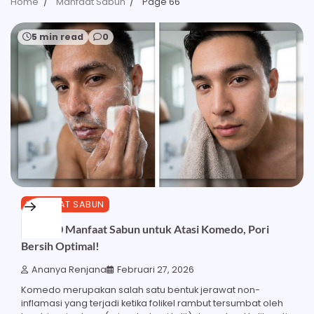
Home
Manfaat Sabun
Page 66
5 min read
0
MANFAAT SABUN
Inilah 20 Manfaat Sabun untuk Atasi Komedo, Pori
Bersih Optimal!
Ananya Renjana
Februari 27, 2026
Komedo merupakan salah satu bentuk jerawat non-
inflamasi yang terjadi ketika folikel rambut tersumbat oleh