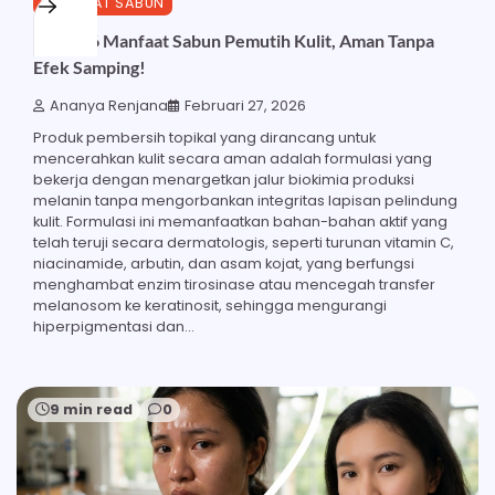
MANFAAT SABUN
Inilah 26 Manfaat Sabun Pemutih Kulit, Aman Tanpa
Efek Samping!
Ananya Renjana
Februari 27, 2026
Produk pembersih topikal yang dirancang untuk
mencerahkan kulit secara aman adalah formulasi yang
bekerja dengan menargetkan jalur biokimia produksi
melanin tanpa mengorbankan integritas lapisan pelindung
kulit. Formulasi ini memanfaatkan bahan-bahan aktif yang
telah teruji secara dermatologis, seperti turunan vitamin C,
niacinamide, arbutin, dan asam kojat, yang berfungsi
menghambat enzim tirosinase atau mencegah transfer
melanosom ke keratinosit, sehingga mengurangi
hiperpigmentasi dan…
9 min read
0