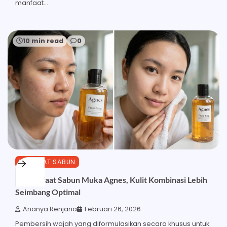
manfaat…
10 min read
0
MANFAAT SABUN
27 Manfaat Sabun Muka Agnes, Kulit Kombinasi Lebih
Seimbang Optimal
Ananya Renjana
Februari 26, 2026
Pembersih wajah yang diformulasikan secara khusus untuk