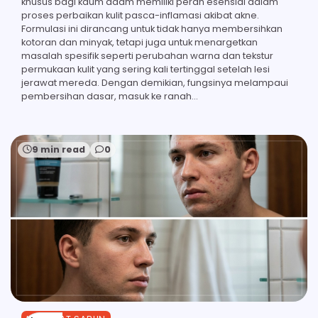
khusus bagi kaum adam memiliki peran esensial dalam
proses perbaikan kulit pasca-inflamasi akibat akne.
Formulasi ini dirancang untuk tidak hanya membersihkan
kotoran dan minyak, tetapi juga untuk menargetkan
masalah spesifik seperti perubahan warna dan tekstur
permukaan kulit yang sering kali tertinggal setelah lesi
jerawat mereda. Dengan demikian, fungsinya melampaui
pembersihan dasar, masuk ke ranah…
9 min read
0