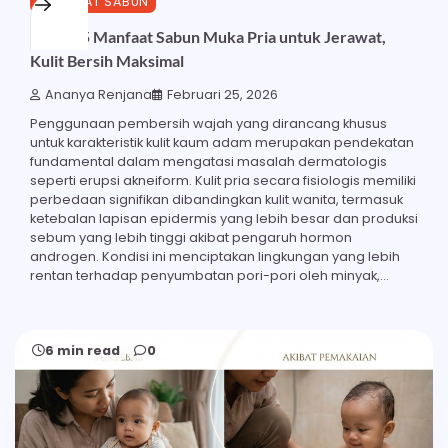
MANFAAT SABUN
Inilah 25 Manfaat Sabun Muka Pria untuk Jerawat,
Kulit Bersih Maksimal
Ananya Renjana
Februari 25, 2026
Penggunaan pembersih wajah yang dirancang khusus
untuk karakteristik kulit kaum adam merupakan pendekatan
fundamental dalam mengatasi masalah dermatologis
seperti erupsi akneiform. Kulit pria secara fisiologis memiliki
perbedaan signifikan dibandingkan kulit wanita, termasuk
ketebalan lapisan epidermis yang lebih besar dan produksi
sebum yang lebih tinggi akibat pengaruh hormon
androgen. Kondisi ini menciptakan lingkungan yang lebih
rentan terhadap penyumbatan pori-pori oleh minyak,…
6 min read
0