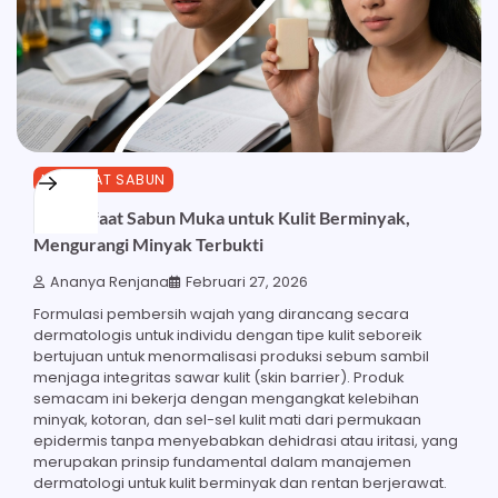
MANFAAT SABUN
27 Manfaat Sabun Muka untuk Kulit Berminyak,
Mengurangi Minyak Terbukti
Ananya Renjana
Februari 27, 2026
Formulasi pembersih wajah yang dirancang secara
dermatologis untuk individu dengan tipe kulit seboreik
bertujuan untuk menormalisasi produksi sebum sambil
menjaga integritas sawar kulit (skin barrier). Produk
semacam ini bekerja dengan mengangkat kelebihan
minyak, kotoran, dan sel-sel kulit mati dari permukaan
epidermis tanpa menyebabkan dehidrasi atau iritasi, yang
merupakan prinsip fundamental dalam manajemen
dermatologi untuk kulit berminyak dan rentan berjerawat.