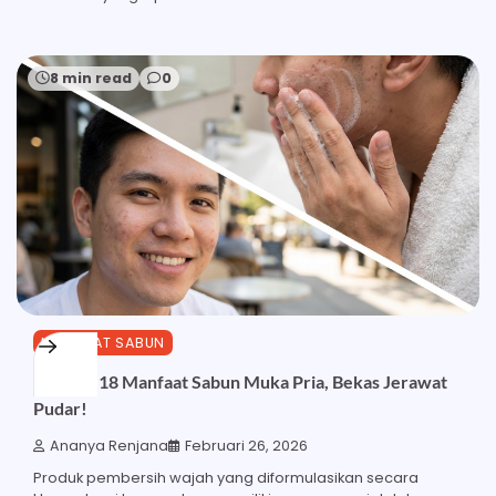
8 min read
0
MANFAAT SABUN
Ketahui 18 Manfaat Sabun Muka Pria, Bekas Jerawat
Pudar!
Ananya Renjana
Februari 26, 2026
Produk pembersih wajah yang diformulasikan secara