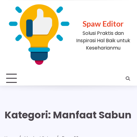
Skip
to
content
Spaw Editor
Solusi Praktis dan
Inspirasi Hal Baik untuk
Keseharianmu
Kategori:
Manfaat Sabun