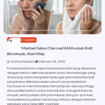
MANFAAT SABUN
Inilah 19 Manfaat Sabun Charcoal NASA untuk Kulit
Berminyak, Atasi Kilap
Ananya Renjana
Februari 26, 2026
Produk pembersih wajah berbentuk padat yang diperkaya
dengan karbon aktif merupakan solusi dermatologis yang
dirancang untuk mengatasi berbagai permasalahan kulit
yang timbul akibat produksi sebum yang berlebihan.
Formulasi ini memanfaatkan kemampuan adsorpsi tinggi
dari partikel karbon untuk menarik dan mengikat kotoran,
minyak, serta polutan dari permukaan dan pori-pori kulit,
menjadikannya pilihan ideal bagi individu dengan kelenjar
sebasea yang hiperaktif. manfaat…