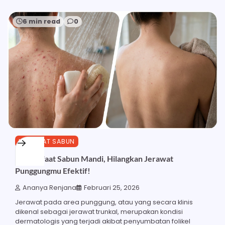
6 min read
0
MANFAAT SABUN
25 Manfaat Sabun Mandi, Hilangkan Jerawat
Punggungmu Efektif!
Ananya Renjana
Februari 25, 2026
Jerawat pada area punggung, atau yang secara klinis
dikenal sebagai jerawat trunkal, merupakan kondisi
dermatologis yang terjadi akibat penyumbatan folikel