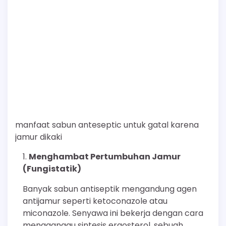
manfaat sabun anteseptic untuk gatal karena
jamur dikaki
Menghambat Pertumbuhan Jamur
(Fungistatik)
Banyak sabun antiseptik mengandung agen
antijamur seperti ketoconazole atau
miconazole. Senyawa ini bekerja dengan cara
mengganggu sintesis ergosterol, sebuah