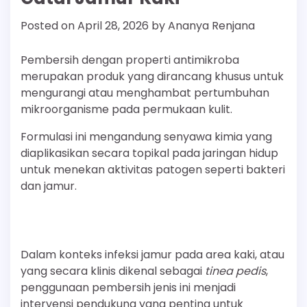
Posted on
April 28, 2026
by
Ananya Renjana
Pembersih dengan properti antimikroba
merupakan produk yang dirancang khusus untuk
mengurangi atau menghambat pertumbuhan
mikroorganisme pada permukaan kulit.
Formulasi ini mengandung senyawa kimia yang
diaplikasikan secara topikal pada jaringan hidup
untuk menekan aktivitas patogen seperti bakteri
dan jamur.
Dalam konteks infeksi jamur pada area kaki, atau
yang secara klinis dikenal sebagai
tinea pedis
,
penggunaan pembersih jenis ini menjadi
intervensi pendukung yang penting untuk