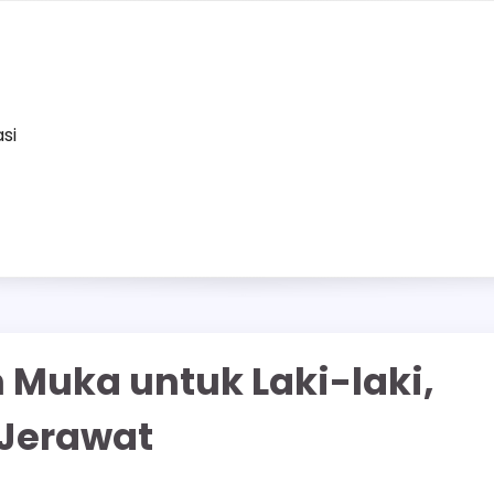
asi
 Muka untuk Laki-laki,
 Jerawat