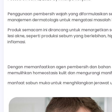
Penggunaan pembersih wajah yang diformulasikan s
manajemen dermatologis untuk mengatasi masalah kul
Produk semacam ini dirancang untuk menargetkan sec
lesi akne, seperti produksi sebum yang berlebihan, hipe
inflamasi.
Dengan memanfaatkan agen pembersih dan bahan aktif
memulihkan homeostasis kulit dan mengurangi manifest
manfaat sabun muka untuk menghilangkan jerawat unt