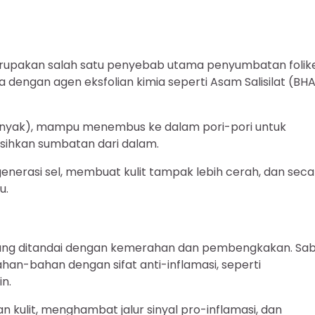
merupakan salah satu penyebab utama penyumbatan folik
dengan agen eksfolian kimia seperti Asam Salisilat (BH
am minyak), mampu menembus ke dalam pori-pori untuk
rsihkan sumbatan dari dalam.
generasi sel, membuat kulit tampak lebih cerah, dan seca
u.
i yang ditandai dengan kemerahan dan pembengkakan. Sa
han-bahan dengan sifat anti-inflamasi, seperti
in.
kulit, menghambat jalur sinyal pro-inflamasi, dan