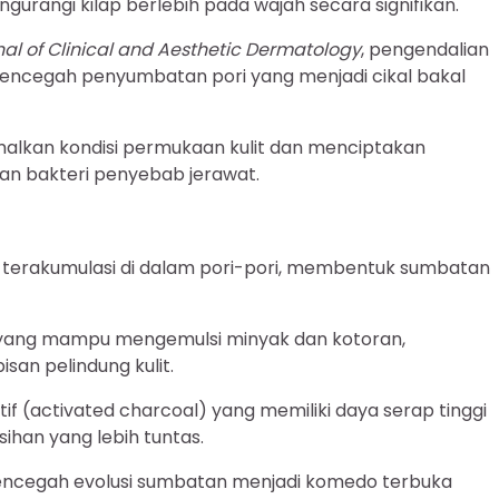
urangi kilap berlebih pada wajah secara signifikan.
nal of Clinical and Aesthetic Dermatology
, pengendalian
ncegah penyumbatan pori yang menjadi cikal bakal
alkan kondisi permukaan kulit dan menciptakan
an bakteri penyebab jerawat.
at terakumulasi di dalam pori-pori, membentuk sumbatan
 yang mampu mengemulsi minyak dan kotoran,
an pelindung kulit.
 (activated charcoal) yang memiliki daya serap tinggi
han yang lebih tuntas.
mencegah evolusi sumbatan menjadi komedo terbuka