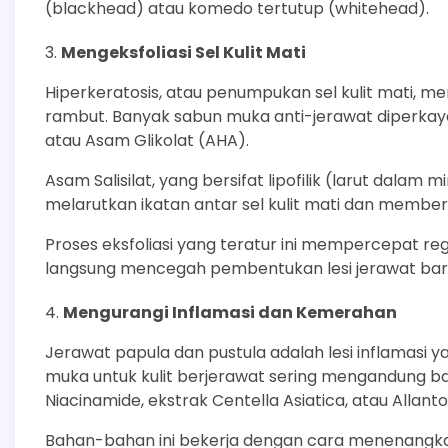
(blackhead) atau komedo tertutup (whitehead).
Mengeksfoliasi Sel Kulit Mati
Hiperkeratosis, atau penumpukan sel kulit mati, 
rambut. Banyak sabun muka anti-jerawat diperkaya 
atau Asam Glikolat (AHA).
Asam Salisilat, yang bersifat lipofilik (larut dal
melarutkan ikatan antar sel kulit mati dan membe
Proses eksfoliasi yang teratur ini mempercepat re
langsung mencegah pembentukan lesi jerawat bar
Mengurangi Inflamasi dan Kemerahan
Jerawat papula dan pustula adalah lesi inflamas
muka untuk kulit berjerawat sering mengandung ba
Niacinamide, ekstrak Centella Asiatica, atau Allanto
Bahan-bahan ini bekerja dengan cara menenangkan 