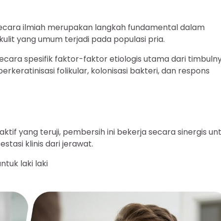
ecara ilmiah merupakan langkah fundamental dalam
it yang umum terjadi pada populasi pria.
ara spesifik faktor-faktor etiologis utama dari timbuln
rkeratinisasi folikular, kolonisasi bakteri, dan respons
 yang teruji, pembersih ini bekerja secara sinergis un
asi klinis dari jerawat.
uk laki laki