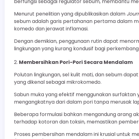
berfungsi sebagai regulator sebum, membantu meng
Menurut penelitian yang dipublikasikan dalam
Jour
sebum adalah garis pertahanan pertama dalam me
komedo dan jerawat inflamasi.
Dengan demikian, penggunaan rutin dapat menorm
lingkungan yang kurang kondusif bagi perkembang
Membersihkan Pori-Pori Secara Mendalam
Polutan lingkungan, sel kulit mati, dan sebum dap
yang dikenal sebagai mikrokomedo.
Sabun muka yang efektif menggunakan surfaktan
mengangkatnya dari dalam pori tanpa merusak lapis
Beberapa formulasi bahkan mengandung arang aktif
terhadap kotoran dan toksin, memastikan pembersi
Proses pembersihan mendalam ini krusial untuk 