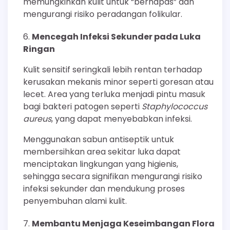
memungkinkan kulit untuk “bernapas” dan
mengurangi risiko peradangan folikular.
Mencegah Infeksi Sekunder pada Luka
Ringan
Kulit sensitif seringkali lebih rentan terhadap
kerusakan mekanis minor seperti goresan atau
lecet. Area yang terluka menjadi pintu masuk
bagi bakteri patogen seperti
Staphylococcus
aureus
, yang dapat menyebabkan infeksi.
Menggunakan sabun antiseptik untuk
membersihkan area sekitar luka dapat
menciptakan lingkungan yang higienis,
sehingga secara signifikan mengurangi risiko
infeksi sekunder dan mendukung proses
penyembuhan alami kulit.
Membantu Menjaga Keseimbangan Flora