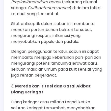
Propionibacterium acnes
(sekarang dikenal
sebagai
Cutibacterium acnes
) di dalam folikel
rambut yang tersumbat.
Sifat antiseptik dalam sabun ini membantu
menekan pertumbuhan bakteri tersebut,
mengurangi respons inflamasi yang
menyebabkan papula dan pustula.
Dengan penggunaan teratur, sabun ini dapat
membantu menjaga kebersihan pori-pori dan
mengurangi potensi timbulnya jerawat baru,
sebuah masalah umum pada kulit sensitif yang
juga rentan berjerawat.
Meredakan Iritasi dan Gatal Akibat
Biang Keringat
Biang keringat atau miliaria terjadi ketika
saluran keringat tersumbat, menyebabkan