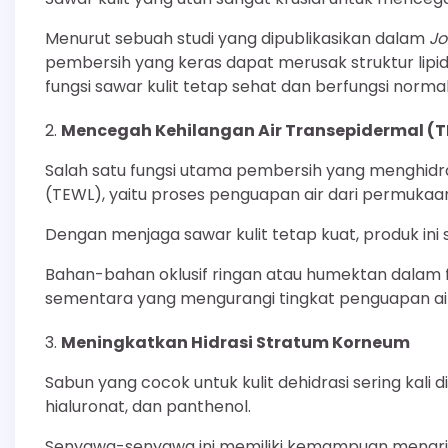
Menurut sebuah studi yang dipublikasikan dalam
Jo
pembersih yang keras dapat merusak struktur lipi
fungsi sawar kulit tetap sehat dan berfungsi normal
Mencegah Kehilangan Air Transepidermal (
Salah satu fungsi utama pembersih yang menghidr
(TEWL), yaitu proses penguapan air dari permukaan 
Dengan menjaga sawar kulit tetap kuat, produk ini 
Bahan-bahan oklusif ringan atau humektan dalam
sementara yang mengurangi tingkat penguapan air
Meningkatkan Hidrasi Stratum Korneum
Sabun yang cocok untuk kulit dehidrasi sering kali
hialuronat, dan panthenol.
Senyawa-senyawa ini memiliki kemampuan menarik m