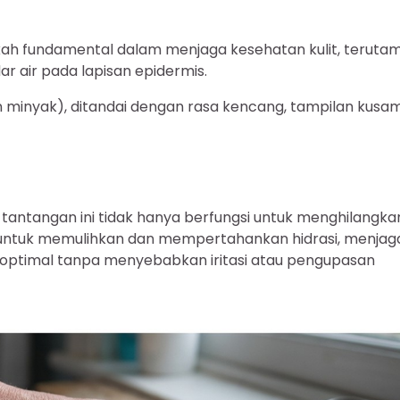
ah fundamental dalam menjaga kesehatan kulit, teruta
r air pada lapisan epidermis.
gan minyak), ditandai dengan rasa kencang, tampilan kusam
 tantangan ini tidak hanya berfungsi untuk menghilangka
ja untuk memulihkan dan mempertahankan hidrasi, menjag
tap optimal tanpa menyebabkan iritasi atau pengupasan