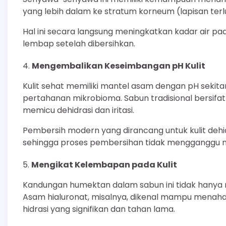
yang lebih dalam ke stratum korneum (lapisan terlua
Hal ini secara langsung meningkatkan kadar air p
lembap setelah dibersihkan.
Mengembalikan Keseimbangan pH Kulit
Kulit sehat memiliki mantel asam dengan pH sekitar
pertahanan mikrobioma. Sabun tradisional bersif
memicu dehidrasi dan iritasi.
Pembersih modern yang dirancang untuk kulit dehid
sehingga proses pembersihan tidak mengganggu m
Mengikat Kelembapan pada Kulit
Kandungan humektan dalam sabun ini tidak hanya men
Asam hialuronat, misalnya, dikenal mampu menahan 
hidrasi yang signifikan dan tahan lama.