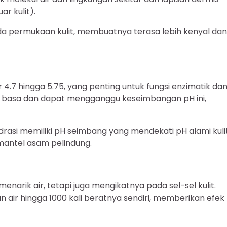
r kulit).
ada permukaan kulit, membuatnya terasa lebih kenyal dan
 4.7 hingga 5.75, yang penting untuk fungsi enzimatik da
at basa dan dapat mengganggu keseimbangan pH ini,
rasi memiliki pH seimbang yang mendekati pH alami kulit
antel asam pelindung.
arik air, tetapi juga mengikatnya pada sel-sel kulit.
air hingga 1000 kali beratnya sendiri, memberikan efek