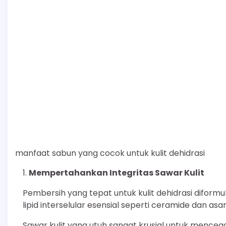
manfaat sabun yang cocok untuk kulit dehidrasi
Mempertahankan Integritas Sawar Kulit
Pembersih yang tepat untuk kulit dehidrasi diform
lipid interselular esensial seperti ceramide dan as
Sawar kulit yang utuh sangat krusial untuk mencega