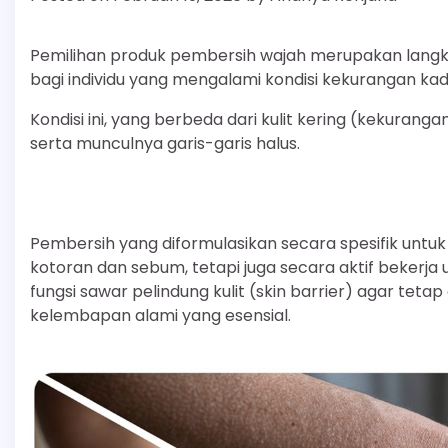
Pemilihan produk pembersih wajah merupakan langk
bagi individu yang mengalami kondisi kekurangan kada
Kondisi ini, yang berbeda dari kulit kering (kekuran
serta munculnya garis-garis halus.
Pembersih yang diformulasikan secara spesifik untuk
kotoran dan sebum, tetapi juga secara aktif beker
fungsi sawar pelindung kulit (skin barrier) agar te
kelembapan alami yang esensial.