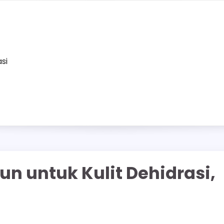
asi
n untuk Kulit Dehidrasi,