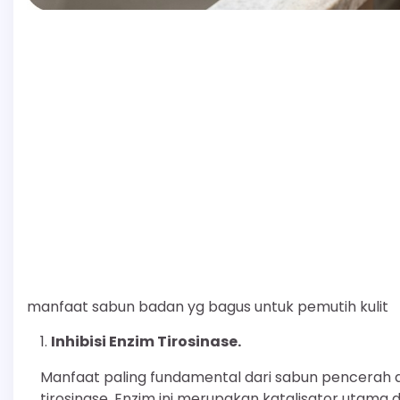
manfaat sabun badan yg bagus untuk pemutih kulit
Inhibisi Enzim Tirosinase.
Manfaat paling fundamental dari sabun pencera
tirosinase. Enzim ini merupakan katalisator utama 