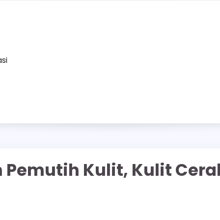
asi
 Pemutih Kulit, Kulit Cera