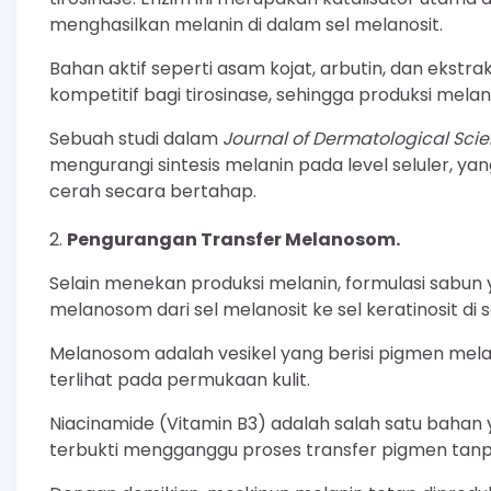
menghasilkan melanin di dalam sel melanosit.
Bahan aktif seperti asam kojat, arbutin, dan ekstrak 
kompetitif bagi tirosinase, sehingga produksi melan
Sebuah studi dalam
Journal of Dermatological Sci
mengurangi sintesis melanin pada level seluler, ya
cerah secara bertahap.
Pengurangan Transfer Melanosom.
Selain menekan produksi melanin, formulasi sabun 
melanosom dari sel melanosit ke sel keratinosit di s
Melanosom adalah vesikel yang berisi pigmen mela
terlihat pada permukaan kulit.
Niacinamide (Vitamin B3) adalah salah satu bahan yan
terbukti mengganggu proses transfer pigmen tanpa