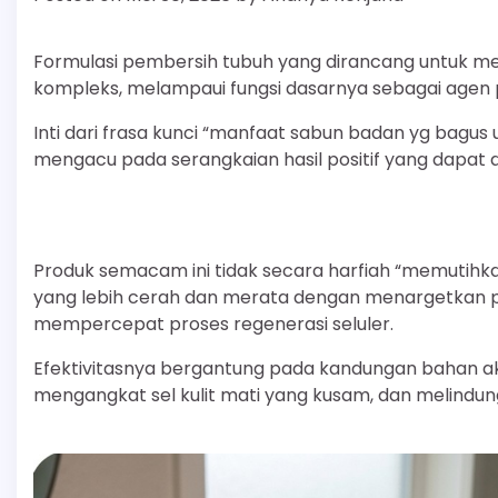
Formulasi pembersih tubuh yang dirancang untuk me
kompleks, melampaui fungsi dasarnya sebagai agen
Inti dari frasa kunci “manfaat sabun badan yg bagus
mengacu pada serangkaian hasil positif yang dapat div
Produk semacam ini tidak secara harfiah “memutihkan
yang lebih cerah dan merata dengan menargetkan p
mempercepat proses regenerasi seluler.
Efektivitasnya bergantung pada kandungan bahan ak
mengangkat sel kulit mati yang kusam, dan melindungi