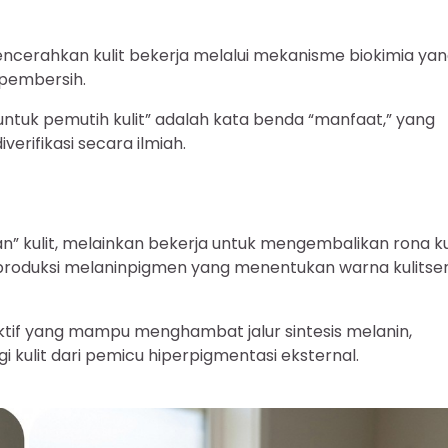
ncerahkan kulit bekerja melalui mekanisme biokimia ya
 pembersih.
 untuk pemutih kulit” adalah kata benda “manfaat,” yang
erifikasi secara ilmiah.
” kulit, melainkan bekerja untuk mengembalikan rona ku
roduksi melaninpigmen yang menentukan warna kulitse
tif yang mampu menghambat jalur sintesis melanin,
 kulit dari pemicu hiperpigmentasi eksternal.