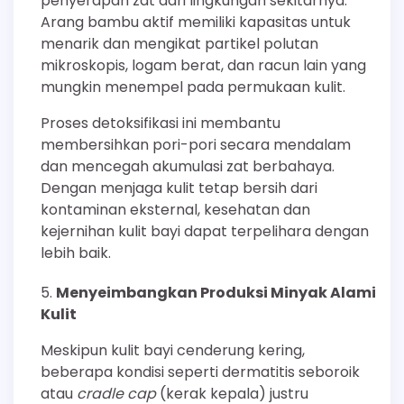
penyerapan zat dari lingkungan sekitarnya.
Arang bambu aktif memiliki kapasitas untuk
menarik dan mengikat partikel polutan
mikroskopis, logam berat, dan racun lain yang
mungkin menempel pada permukaan kulit.
Proses detoksifikasi ini membantu
membersihkan pori-pori secara mendalam
dan mencegah akumulasi zat berbahaya.
Dengan menjaga kulit tetap bersih dari
kontaminan eksternal, kesehatan dan
kejernihan kulit bayi dapat terpelihara dengan
lebih baik.
Menyeimbangkan Produksi Minyak Alami
Kulit
Meskipun kulit bayi cenderung kering,
beberapa kondisi seperti dermatitis seboroik
atau
cradle cap
(kerak kepala) justru