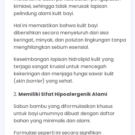
kimiawi, sehingga tidak merusak lapisan
pelindung alami kulit bayi.
Hal ini memastikan bahwa kulit bayi
dibersihkan secara menyeluruh dari sisa
keringat, minyak, dan polutan lingkungan tanpa
menghilangkan sebum esensial.
Keseimbangan lapisan hidrolipid kulit yang
terjaga sangat krusial untuk mencegah
kekeringan dan menjaga fungsi sawar kulit
(
skin barrier
) yang sehat.
Memiliki Sifat Hipoalergenik Alami
Sabun bambu yang diformulasikan khusus
untuk bayi umumnya dibuat dengan daftar
bahan yang minimalis dan alami.
Formulasi seperti ini secara signifikan