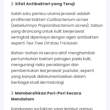
Sifat Antibakteri yang Teruji
Salah satu pemicu utama jerawat adalah
proliferasi bakteri
Cutibacterium acnes
(sebelumnya
Propionibacterium acnes
). Sabun
yang dirancang untuk kulit berjerawat
seringkali diperkaya dengan agen antibakteri
seperti
Tea Tree Oil
atau Triclosan.
Bahan-bahan ini secara aktif menghambat
pertumbuhan bakteri patogen pada kulit,
mengurangi risiko peradangan dan
pembentukan lesi jerawat pustular, seperti
yang banyak didokumentasikan dalam
berbagai studi dermatologi.
Membersihkan Pori-Pori Secara
Mendalam
Kandungan surfaktan yang lembut namun