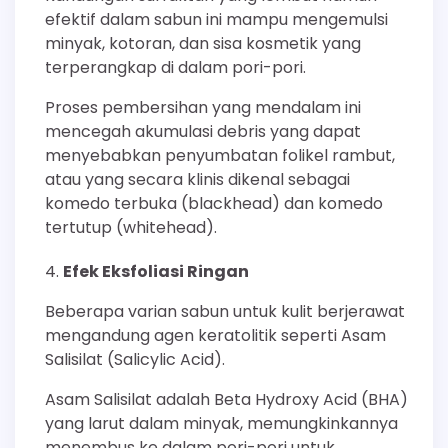
efektif dalam sabun ini mampu mengemulsi
minyak, kotoran, dan sisa kosmetik yang
terperangkap di dalam pori-pori.
Proses pembersihan yang mendalam ini
mencegah akumulasi debris yang dapat
menyebabkan penyumbatan folikel rambut,
atau yang secara klinis dikenal sebagai
komedo terbuka (blackhead) dan komedo
tertutup (whitehead).
Efek Eksfoliasi Ringan
Beberapa varian sabun untuk kulit berjerawat
mengandung agen keratolitik seperti Asam
Salisilat (Salicylic Acid).
Asam Salisilat adalah Beta Hydroxy Acid (BHA)
yang larut dalam minyak, memungkinkannya
menembus ke dalam pori-pori untuk