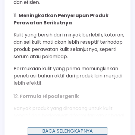
dan efisien.
Meningkatkan Penyerapan Produk
Perawatan Berikutnya
Kulit yang bersih dari minyak berlebih, kotoran,
dan sel kulit mati akan lebih reseptif terhadap
produk perawatan kulit selanjutnya, seperti
serum atau pelembap.
Permukaan kulit yang prima memungkinkan
penetrasi bahan aktif dari produk lain menjadi
lebih efektif.
Formula Hipoalergenik
Banyak produk yang dirancang untuk kulit
sensitif dan berjerawat diformulasikan sebagai
hipoalergenik. Ini berarti produk tersebut
memiliki risiko yang lebih rendah untuk memicu
BACA SELENGKAPNYA