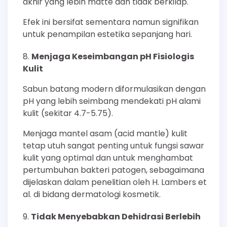
akhir yang lebih matte dan tidak berkilap.
Efek ini bersifat sementara namun signifikan
untuk penampilan estetika sepanjang hari.
Menjaga Keseimbangan pH Fisiologis
Kulit
Sabun batang modern diformulasikan dengan
pH yang lebih seimbang mendekati pH alami
kulit (sekitar 4.7-5.75).
Menjaga mantel asam (acid mantle) kulit
tetap utuh sangat penting untuk fungsi sawar
kulit yang optimal dan untuk menghambat
pertumbuhan bakteri patogen, sebagaimana
dijelaskan dalam penelitian oleh H. Lambers et
al. di bidang dermatologi kosmetik.
Tidak Menyebabkan Dehidrasi Berlebih