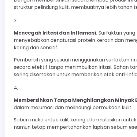
struktur pelindung kulit, membuatnya lebih tahan t
Mencegah Iritasi dan Inflamasi.
Surfaktan yang k
menyebabkan denaturasi protein keratin dan mengh
kering dan sensitif.
Pembersih yang sesuai menggunakan surfaktan rin
secara efektif tanpa menimbulkan iritasi. Bahan t
sering disertakan untuk memberikan efek anti-inf
Membersihkan Tanpa Menghilangkan Minyak E
dalam melumasi dan melindungi permukaan kulit.
Sabun muka untuk kulit kering diformulasikan untu
namun tetap mempertahankan lapisan sebum esensi