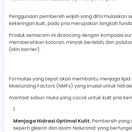
Penggunaan pembersih wajah yang diformulasikan seca
kekeringan kulit, pada pria merupakan langkah funda
Produk semacam ini dirancang dengan komposisi su
membersihkan kotoran, minyak berlebih, dan polutan
(skin barrier).
Formulasi yang tepat akan membantu menjaga lipid e
Moisturizing Factors (NMFs) yang krusial untuk hidras
manfaat sabun muka yang cocok untuk kulit pria ker
Menjaga Hidrasi Optimal Kulit.
Pembersih yang d
seperti gliserin dan asam hialuronat yang berfungs