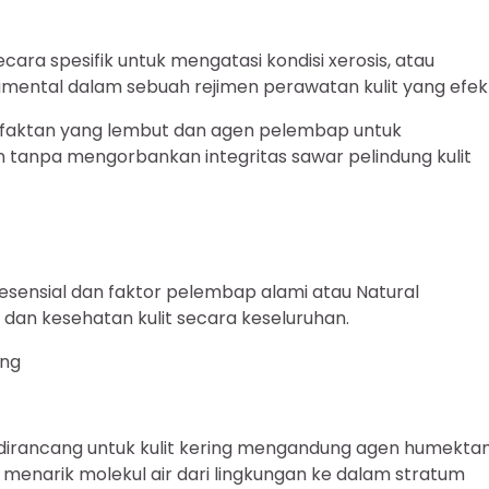
ra spesifik untuk mengatasi kondisi xerosis, atau
mental dalam sebuah rejimen perawatan kulit yang efekt
rfaktan yang lembut dan agen pelembap untuk
 tanpa mengorbankan integritas sawar pelindung kulit
sensial dan faktor pelembap alami atau Natural
i dan kesehatan kulit secara keseluruhan.
ing
irancang untuk kulit kering mengandung agen humekta
i menarik molekul air dari lingkungan ke dalam stratum