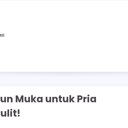
asi
un Muka untuk Pria
lit!