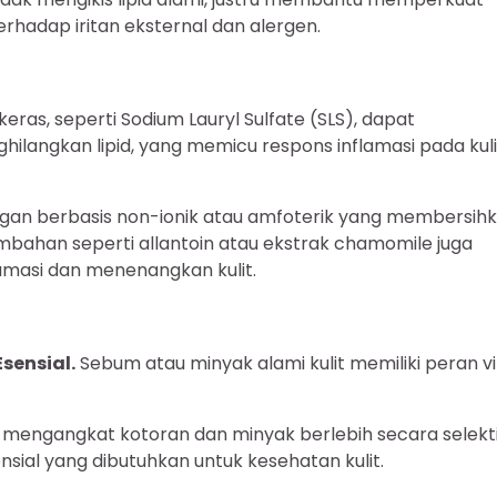
erhadap iritan eksternal dan alergen.
eras, seperti Sodium Lauryl Sulfate (SLS), dapat
ilangkan lipid, yang memicu respons inflamasi pada kuli
gan berbasis non-ionik atau amfoterik yang membersih
ambahan seperti allantoin atau ekstrak chamomile juga
lamasi dan menenangkan kulit.
sensial.
Sebum atau minyak alami kulit memiliki peran vi
k mengangkat kotoran dan minyak berlebih secara selekti
al yang dibutuhkan untuk kesehatan kulit.