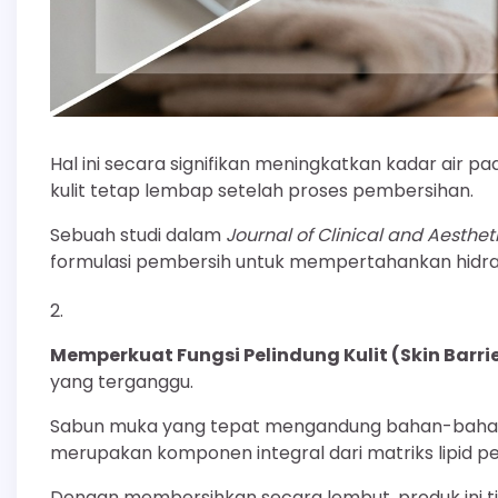
Hal ini secara signifikan meningkatkan kadar air p
kulit tetap lembap setelah proses pembersihan.
Sebuah studi dalam
Journal of Clinical and Aesthe
formulasi pembersih untuk mempertahankan hidras
Memperkuat Fungsi Pelindung Kulit (Skin Barrie
yang terganggu.
Sabun muka yang tepat mengandung bahan-bahan 
merupakan komponen integral dari matriks lipid pel
Dengan membersihkan secara lembut, produk ini ti