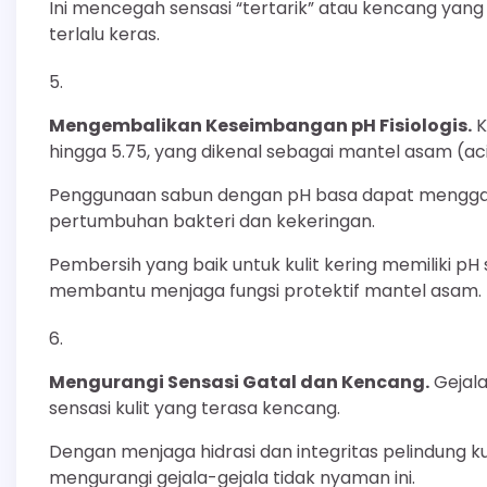
Ini mencegah sensasi “tertarik” atau kencang ya
terlalu keras.
Mengembalikan Keseimbangan pH Fisiologis.
K
hingga 5.75, yang dikenal sebagai mantel asam (ac
Penggunaan sabun dengan pH basa dapat menggan
pertumbuhan bakteri dan kekeringan.
Pembersih yang baik untuk kulit kering memiliki pH
membantu menjaga fungsi protektif mantel asam.
Mengurangi Sensasi Gatal dan Kencang.
Gejala
sensasi kulit yang terasa kencang.
Dengan menjaga hidrasi dan integritas pelindung k
mengurangi gejala-gejala tidak nyaman ini.