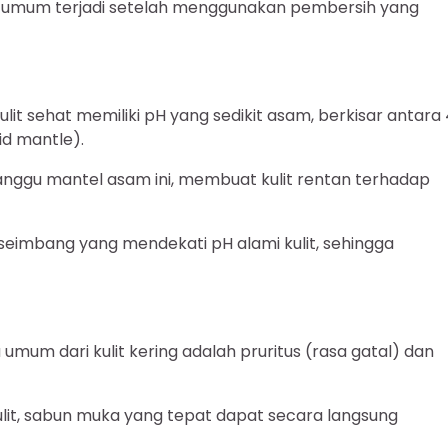
ng umum terjadi setelah menggunakan pembersih yang
ulit sehat memiliki pH yang sedikit asam, berkisar antara 
id mantle).
ggu mantel asam ini, membuat kulit rentan terhadap
 seimbang yang mendekati pH alami kulit, sehingga
 umum dari kulit kering adalah pruritus (rasa gatal) dan
ulit, sabun muka yang tepat dapat secara langsung