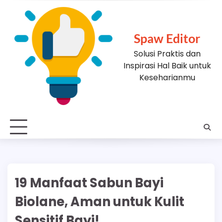
Skip
to
content
Spaw Editor
Solusi Praktis dan
Inspirasi Hal Baik untuk
Keseharianmu
19 Manfaat Sabun Bayi
Biolane, Aman untuk Kulit
Sensitif Bayi!