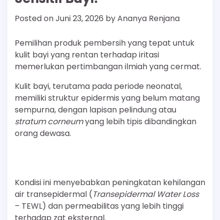
Posted on
Juni 23, 2026
by
Ananya Renjana
Pemilihan produk pembersih yang tepat untuk
kulit bayi yang rentan terhadap iritasi
memerlukan pertimbangan ilmiah yang cermat.
Kulit bayi, terutama pada periode neonatal,
memiliki struktur epidermis yang belum matang
sempurna, dengan lapisan pelindung atau
stratum corneum
yang lebih tipis dibandingkan
orang dewasa.
Kondisi ini menyebabkan peningkatan kehilangan
air transepidermal (
Transepidermal Water Loss
– TEWL) dan permeabilitas yang lebih tinggi
terhadap zat eksternal.