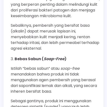
yang berperan penting dalam melindungi kulit
dari proliferasi bakteri patogen dan menjaga
keseimbangan mikrobioma kulit.
Sebaliknya, pembersih yang bersifat basa
(alkalin) dapat merusak lapisan ini,
menyebabkan kulit menjadi kering, rentan
terhadap iritasi, dan lebih permeabel terhadap
agresi eksternal.
Bebas Sabun (
Soap-Free
)
Istilah “bebas sabun” atau
soap-free
menandakan bahwa produk ini tidak
menggunakan agen pembersih yang berasal
dari saponifikasi lemak dan alkali, yang secara
inheren bersifat basa.
Sebagai gantinya, produk ini menggunakan
detergen sintetik (syndet) yang jauh lebih