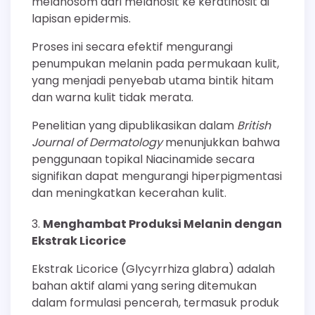
melanosom dari melanosit ke keratinosit di
lapisan epidermis.
Proses ini secara efektif mengurangi
penumpukan melanin pada permukaan kulit,
yang menjadi penyebab utama bintik hitam
dan warna kulit tidak merata.
Penelitian yang dipublikasikan dalam
British
Journal of Dermatology
menunjukkan bahwa
penggunaan topikal Niacinamide secara
signifikan dapat mengurangi hiperpigmentasi
dan meningkatkan kecerahan kulit.
Menghambat Produksi Melanin dengan
Ekstrak Licorice
Ekstrak Licorice (Glycyrrhiza glabra) adalah
bahan aktif alami yang sering ditemukan
dalam formulasi pencerah, termasuk produk