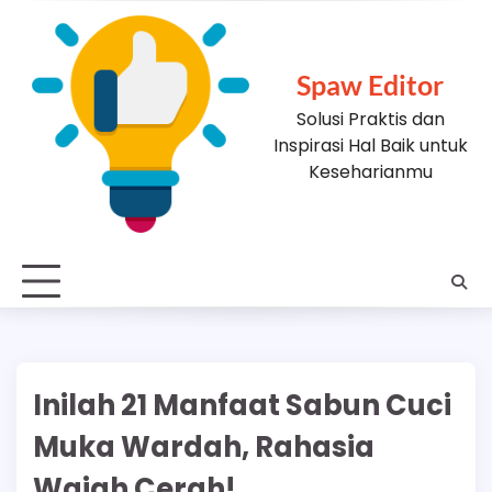
Skip
to
content
Spaw Editor
Solusi Praktis dan
Inspirasi Hal Baik untuk
Keseharianmu
Inilah 21 Manfaat Sabun Cuci
Muka Wardah, Rahasia
Wajah Cerah!