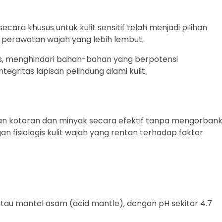
ra khusus untuk kulit sensitif telah menjadi pilihan
f perawatan wajah yang lebih lembut.
is, menghindari bahan-bahan yang berpotensi
tegritas lapisan pelindung alami kulit.
an kotoran dan minyak secara efektif tanpa mengorban
 fisiologis kulit wajah yang rentan terhadap faktor
 atau mantel asam (acid mantle), dengan pH sekitar 4.7