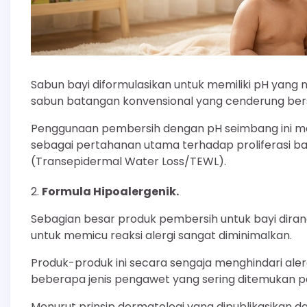
Sabun bayi diformulasikan untuk memiliki pH yang n
sabun batangan konvensional yang cenderung bers
Penggunaan pembersih dengan pH seimbang ini m
sebagai pertahanan utama terhadap proliferasi ba
(Transepidermal Water Loss/TEWL).
Formula Hipoalergenik.
Sebagian besar produk pembersih untuk bayi diranc
untuk memicu reaksi alergi sangat diminimalkan.
Produk-produk ini secara sengaja menghindari ale
beberapa jenis pengawet yang sering ditemukan 
Menurut prinsip dermatologi yang dipublikasikan dal