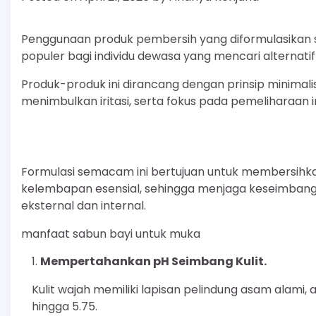
Penggunaan produk pembersih yang diformulasikan seca
populer bagi individu dewasa yang mencari alternati
Produk-produk ini dirancang dengan prinsip minimal
menimbulkan iritasi, serta fokus pada pemeliharaan in
Formulasi semacam ini bertujuan untuk membersihk
kelembapan esensial, sehingga menjaga keseimbangan
eksternal dan internal.
manfaat sabun bayi untuk muka
Mempertahankan pH Seimbang Kulit.
Kulit wajah memiliki lapisan pelindung asam alami,
hingga 5.75.