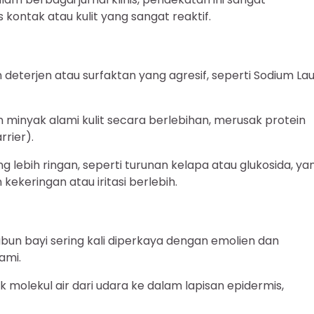
 kontak atau kulit yang sangat reaktif.
eterjen atau surfaktan yang agresif, seperti Sodium Lau
minyak alami kulit secara berlebihan, merusak protein
rrier).
 lebih ringan, seperti turunan kelapa atau glukosida, ya
keringan atau iritasi berlebih.
sabun bayi sering kali diperkaya dengan emolien dan
ami.
 molekul air dari udara ke dalam lapisan epidermis,