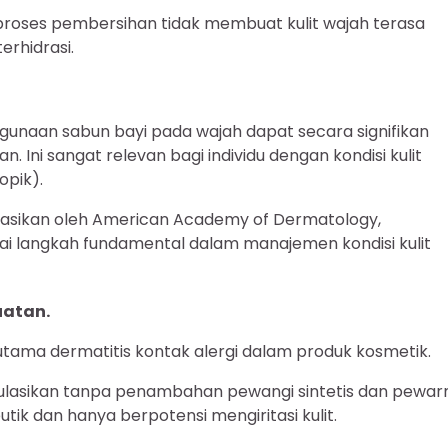
roses pembersihan tidak membuat kulit wajah terasa
erhidrasi.
gunaan sabun bayi pada wajah dapat secara signifikan
 Ini sangat relevan bagi individu dengan kondisi kulit
opik).
ikasikan oleh American Academy of Dermatology,
 langkah fundamental dalam manajemen kondisi kulit
uatan.
tama dermatitis kontak alergi dalam produk kosmetik.
rmulasikan tanpa penambahan pewangi sintetis dan pewar
tik dan hanya berpotensi mengiritasi kulit.