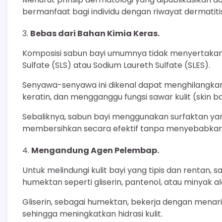
bermanfaat bagi individu dengan riwayat dermatitis
Bebas dari Bahan Kimia Keras.
Komposisi sabun bayi umumnya tidak menyertakan d
Sulfate (SLS) atau Sodium Laureth Sulfate (SLES).
Senyawa-senyawa ini dikenal dapat menghilangkan 
keratin, dan mengganggu fungsi sawar kulit (skin ba
Sebaliknya, sabun bayi menggunakan surfaktan yang
membersihkan secara efektif tanpa menyebabkan ke
Mengandung Agen Pelembap.
Untuk melindungi kulit bayi yang tipis dan rentan, 
humektan seperti gliserin, pantenol, atau minyak al
Gliserin, sebagai humektan, bekerja dengan menarik
sehingga meningkatkan hidrasi kulit.