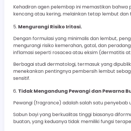
Kehadiran agen pelembap ini memastikan bahwa p
kencang atau kering, melainkan tetap lembut dan t
Mengurangi Risiko Iritasi.
Dengan formulasi yang minimalis dan lembut, peng
mengurangi risiko kemerahan, gatal, dan peradangan.
inflamasi seperti rosacea atau eksim (dermatitis at
Berbagai studi dermatologi, termasuk yang dipubl
menekankan pentingnya pembersih lembut sebagai
sensitif.
Tidak Mengandung Pewangi dan Pewarna B
Pewangi (fragrance) adalah salah satu penyebab u
Sabun bayi yang berkualitas tinggi biasanya difo
buatan, yang keduanya tidak memiliki fungsi terapeu