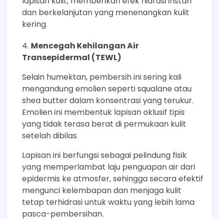
lapisan kulit, memberikan efek hidrasi instan
dan berkelanjutan yang menenangkan kulit
kering.
Mencegah Kehilangan Air
Transepidermal (TEWL)
Selain humektan, pembersih ini sering kali
mengandung emolien seperti squalane atau
shea butter dalam konsentrasi yang terukur.
Emolien ini membentuk lapisan oklusif tipis
yang tidak terasa berat di permukaan kulit
setelah dibilas.
Lapisan ini berfungsi sebagai pelindung fisik
yang memperlambat laju penguapan air dari
epidermis ke atmosfer, sehingga secara efektif
mengunci kelembapan dan menjaga kulit
tetap terhidrasi untuk waktu yang lebih lama
pasca-pembersihan.