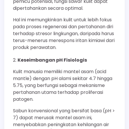
pemicu potensial, fungsi sawar kulit dapat
dipertahankan secara optimal.
Hal ini memungkinkan kulit untuk lebih fokus
pada proses regenerasi dan pertahanan diri
terhadap stresor lingkungan, daripada harus
terus-menerus merespons iritan kimiawi dari
produk perawatan.
Keseimbangan pH Fisiologis
Kulit manusia memiliki mantel asam (acid
mantle) dengan pH alami sekitar 4.7 hingga
5.75, yang berfungsi sebagai mekanisme
pertahanan utama terhadap proliferasi
patogen.
Sabun konvensional yang bersifat basa (pH >
7) dapat merusak mantel asam ini,
menyebabkan peningkatan kehilangan air