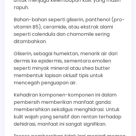
untuk menjaga kelembapan kulit yang masih
rapuh.
Bahan-bahan seperti gliserin, panthenol (pro-
vitamin B5), ceramide, atau ekstrak alami
seperti calendula dan chamomile sering
ditambahkan.
Gliserin, sebagai humektan, menarik air dari
dermis ke epidermis, sementara emolien
seperti minyak mineral atau shea butter
membentuk lapisan oklusif tipis untuk
mencegah penguapan air.
Kehadiran komponen-komponen ini dalam
pembersih memberikan manfaat ganda:
membersihkan sekaligus menghidrasi. Untuk
kulit wajah yang sensitif dan rentan terhadap
dehidrasi, manfaat ini sangat signifikan.