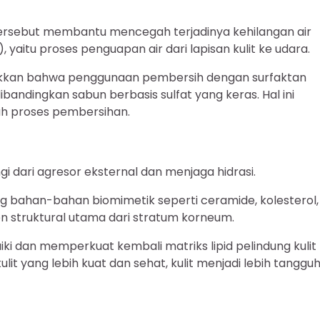
tersebut membantu mencegah terjadinya kehilangan air
aitu proses penguapan air dari lapisan kulit ke udara.
ukkan bahwa penggunaan pembersih dengan surfaktan
ibandingkan sabun berbasis sulfat yang keras. Hal ini
lah proses pembersihan.
gi dari agresor eksternal dan menjaga hidrasi.
ng bahan-bahan biomimetik seperti ceramide, kolesterol,
struktural utama dari stratum korneum.
an memperkuat kembali matriks lipid pelindung kulit
it yang lebih kuat dan sehat, kulit menjadi lebih tanggu