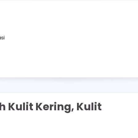
asi
Kulit Kering, Kulit