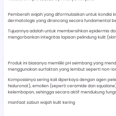
Pembersih wajah yang diformulasikan untuk kondisi ku
dermatologis yang dirancang secara fundamental be
Tujuannya adalah untuk membersihkan epidermis dari
mengorbankan integritas lapisan pelindung kulit (skin
Produk ini biasanya memiliki pH seimbang yang mendeka
menggunakan surfaktan yang lembut seperti non-ioni
Komposisinya sering kali diperkaya dengan agen pel
hialuronat), emolien (seperti ceramide dan squalan
kelembapan, sehingga secara aktif mendukung fungsi
manfaat sabun wajah kulit kering