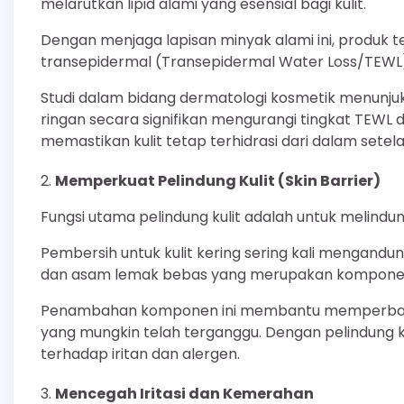
melarutkan lipid alami yang esensial bagi kulit.
Dengan menjaga lapisan minyak alami ini, produk 
transepidermal (Transepidermal Water Loss/TEWL), y
Studi dalam bidang dermatologi kosmetik menunj
ringan secara signifikan mengurangi tingkat TEWL d
memastikan kulit tetap terhidrasi dari dalam sete
Memperkuat Pelindung Kulit (Skin Barrier)
Fungsi utama pelindung kulit adalah untuk melindun
Pembersih untuk kulit kering sering kali mengandu
dan asam lemak bebas yang merupakan komponen 
Penambahan komponen ini membantu memperbaiki d
yang mungkin telah terganggu. Dengan pelindung kul
terhadap iritan dan alergen.
Mencegah Iritasi dan Kemerahan