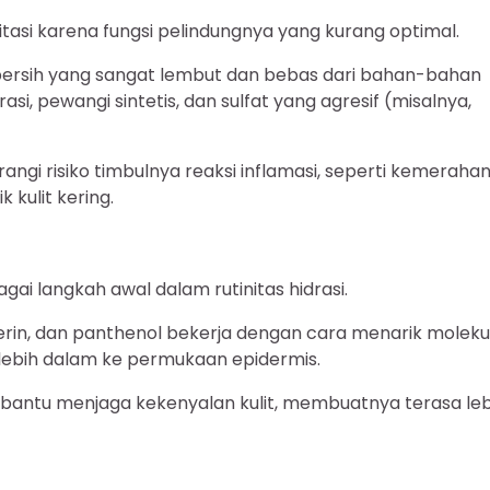
ritasi karena fungsi pelindungnya yang kurang optimal.
rsih yang sangat lembut dan bebas dari bahan-bahan
si, pewangi sintetis, dan sulfat yang agresif (misalnya,
rangi risiko timbulnya reaksi inflamasi, seperti kemerahan
 kulit kering.
gai langkah awal dalam rutinitas hidrasi.
erin, dan panthenol bekerja dengan cara menarik moleku
g lebih dalam ke permukaan epidermis.
bantu menjaga kekenyalan kulit, membuatnya terasa leb