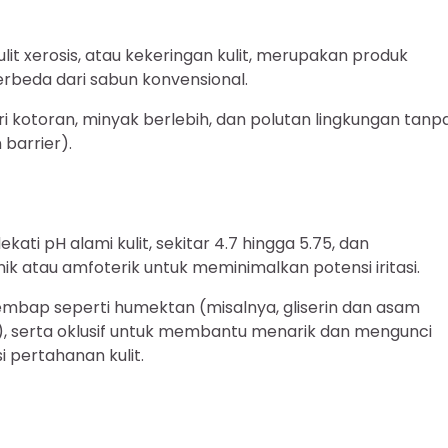
lit xerosis, atau kekeringan kulit, merupakan produk
rbeda dari sabun konvensional.
 kotoran, minyak berlebih, dan polutan lingkungan tanp
 barrier).
ti pH alami kulit, sekitar 4.7 hingga 5.75, dan
k atau amfoterik untuk meminimalkan potensi iritasi.
embap seperti humektan (misalnya, gliserin dan asam
e), serta oklusif untuk membantu menarik dan mengunci
 pertahanan kulit.