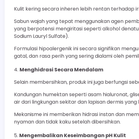
Kulit kering secara inheren lebih rentan terhadap i
Sabun wajah yang tepat menggunakan agen pembe
yang berpotensi mengiritasi seperti alkohol denatura
Sodium Lauryl Sulfate).
Formulasi hipoalergenik ini secara signifikan mengu
gatal, dan rasa perih yang sering dialami oleh pemilik
Menghidrasi Secara Mendalam
Selain membersihkan, produk ini juga berfungsi seba
Kandungan humektan seperti asam hialuronat, glis
air dari lingkungan sekitar dan lapisan dermis yan
Mekanisme ini memberikan hidrasi instan dan mem
nyaman dan tidak kaku setelah dibersihkan.
Mengembalikan Keseimbangan pH Kulit