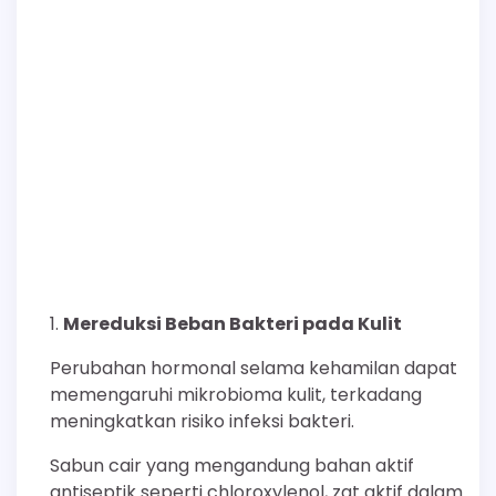
Mereduksi Beban Bakteri pada Kulit
Perubahan hormonal selama kehamilan dapat
memengaruhi mikrobioma kulit, terkadang
meningkatkan risiko infeksi bakteri.
Sabun cair yang mengandung bahan aktif
antiseptik seperti chloroxylenol, zat aktif dalam