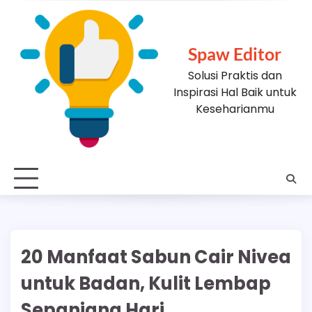
Skip
to
content
Spaw Editor
Solusi Praktis dan
Inspirasi Hal Baik untuk
Keseharianmu
20 Manfaat Sabun Cair Nivea
untuk Badan, Kulit Lembap
Sepanjang Hari