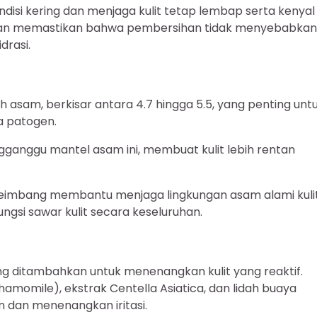
isi kering dan menjaga kulit tetap lembap serta kenyal
tan memastikan bahwa pembersihan tidak menyebabkan
drasi.
ebih asam, berkisar antara 4.7 hingga 5.5, yang penting unt
a patogen.
ganggu mantel asam ini, membuat kulit lebih rentan
seimbang membantu menjaga lingkungan asam alami kulit
gsi sawar kulit secara keseluruhan.
ing ditambahkan untuk menenangkan kulit yang reaktif.
chamomile), ekstrak Centella Asiatica, dan lidah buaya
n dan menenangkan iritasi.