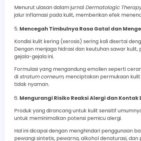
Menurut ulasan dalam jurnal
Dermatologic Therap
jalur inflamasi pada kulit, memberikan efek menenang
Mencegah Timbulnya Rasa Gatal dan Menge
Kondisi kulit kering (xerosis) sering kali disertai d
Dengan menjaga hidrasi dan keutuhan sawar kulit,
gejala-gejala ini.
Formulasi yang mengandung emolien seperti ceram
di
stratum corneum
, menciptakan permukaan kulit
tidak nyaman.
Mengurangi Risiko Reaksi Alergi dan Kontak 
Produk yang dirancang untuk kulit sensitif umumnya
untuk meminimalkan potensi pemicu alergi.
Hal ini dicapai dengan menghindari penggunaan b
pewangi sintetis, pewarna, alkohol denaturasi, da