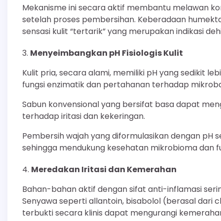
Mekanisme ini secara aktif membantu melawan kond
setelah proses pembersihan. Keberadaan humek
sensasi kulit “tertarik” yang merupakan indikasi dehi
Menyeimbangkan pH Fisiologis Kulit
Kulit pria, secara alami, memiliki pH yang sedikit l
fungsi enzimatik dan pertahanan terhadap mikrob
Sabun konvensional yang bersifat basa dapat meng
terhadap iritasi dan kekeringan.
Pembersih wajah yang diformulasikan dengan pH 
sehingga mendukung kesehatan mikrobioma dan fun
Meredakan Iritasi dan Kemerahan
Bahan-bahan aktif dengan sifat anti-inflamasi ser
Senyawa seperti allantoin, bisabolol (berasal dari 
terbukti secara klinis dapat mengurangi kemeraha