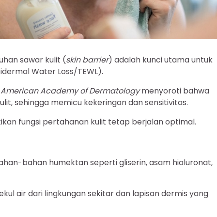
han sawar kulit (
skin barrier
) adalah kunci utama untuk
idermal Water Loss/TEWL).
he American Academy of Dermatology
menyoroti bahwa
ulit, sehingga memicu kekeringan dan sensitivitas.
n fungsi pertahanan kulit tetap berjalan optimal.
bahan-bahan humektan seperti gliserin, asam hialuronat,
l air dari lingkungan sekitar dan lapisan dermis yang