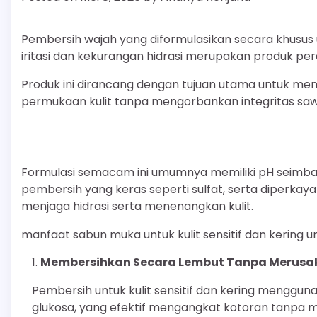
Pembersih wajah yang diformulasikan secara khusus 
iritasi dan kekurangan hidrasi merupakan produk pe
Produk ini dirancang dengan tujuan utama untuk men
permukaan kulit tanpa mengorbankan integritas saw
Formulasi semacam ini umumnya memiliki pH seimbang
pembersih yang keras seperti sulfat, serta diperkay
menjaga hidrasi serta menenangkan kulit.
manfaat sabun muka untuk kulit sensitif dan kering 
Membersihkan Secara Lembut Tanpa Merusak
Pembersih untuk kulit sensitif dan kering menggun
glukosa, yang efektif mengangkat kotoran tanpa me