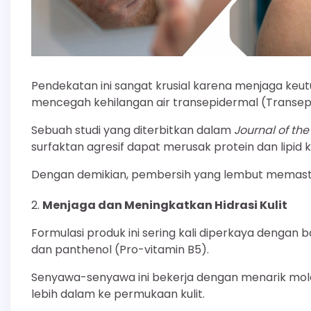
Pendekatan ini sangat krusial karena menjaga keutu
mencegah kehilangan air transepidermal (Transep
Sebuah studi yang diterbitkan dalam
Journal of t
surfaktan agresif dapat merusak protein dan lipid k
Dengan demikian, pembersih yang lembut memastika
Menjaga dan Meningkatkan Hidrasi Kulit
Formulasi produk ini sering kali diperkaya dengan 
dan panthenol (Pro-vitamin B5).
Senyawa-senyawa ini bekerja dengan menarik moleku
lebih dalam ke permukaan kulit.