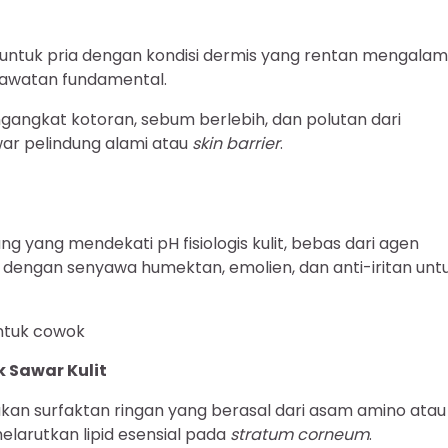
untuk pria dengan kondisi dermis yang rentan mengalam
rawatan fundamental.
gangkat kotoran, sebum berlebih, dan polutan dari
ar pelindung alami atau
skin barrier
.
 yang mendekati pH fisiologis kulit, bebas dari agen
a dengan senyawa humektan, emolien, dan anti-iritan unt
untuk cowok
 Sawar Kulit
akan surfaktan ringan yang berasal dari asam amino atau
larutkan lipid esensial pada
stratum corneum
.