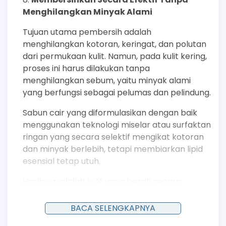
Menghilangkan Minyak Alami
Tujuan utama pembersih adalah
menghilangkan kotoran, keringat, dan polutan
dari permukaan kulit. Namun, pada kulit kering,
proses ini harus dilakukan tanpa
menghilangkan sebum, yaitu minyak alami
yang berfungsi sebagai pelumas dan pelindung.
Sabun cair yang diformulasikan dengan baik
menggunakan teknologi miselar atau surfaktan
ringan yang secara selektif mengikat kotoran
dan minyak berlebih, tetapi membiarkan lipid
esensial tetap utuh.
Hasilnya adalah kulit yang bersih secara
menyeluruh namun tetap terasa lembap dan
tidak “tertarik”.
BACA SELENGKAPNYA