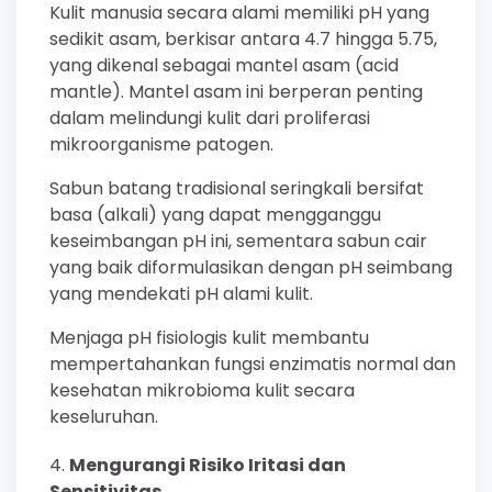
Kulit manusia secara alami memiliki pH yang
sedikit asam, berkisar antara 4.7 hingga 5.75,
yang dikenal sebagai mantel asam (acid
mantle). Mantel asam ini berperan penting
dalam melindungi kulit dari proliferasi
mikroorganisme patogen.
Sabun batang tradisional seringkali bersifat
basa (alkali) yang dapat mengganggu
keseimbangan pH ini, sementara sabun cair
yang baik diformulasikan dengan pH seimbang
yang mendekati pH alami kulit.
Menjaga pH fisiologis kulit membantu
mempertahankan fungsi enzimatis normal dan
kesehatan mikrobioma kulit secara
keseluruhan.
Mengurangi Risiko Iritasi dan
Sensitivitas