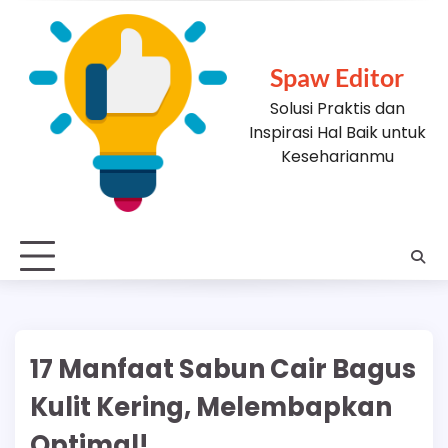
Skip
to
content
Spaw Editor
Solusi Praktis dan
Inspirasi Hal Baik untuk
Keseharianmu
17 Manfaat Sabun Cair Bagus
Kulit Kering, Melembapkan
Optimal!