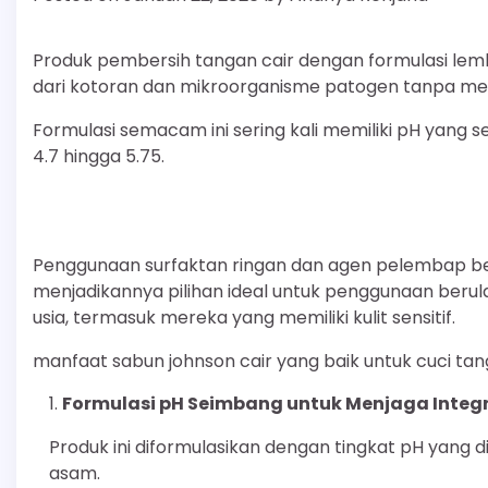
Produk pembersih tangan cair dengan formulasi lemb
dari kotoran dan mikroorganisme patogen tanpa meng
Formulasi semacam ini sering kali memiliki pH yang se
4.7 hingga 5.75.
Penggunaan surfaktan ringan dan agen pelembap bert
menjadikannya pilihan ideal untuk penggunaan berula
usia, termasuk mereka yang memiliki kulit sensitif.
manfaat sabun johnson cair yang baik untuk cuci ta
Formulasi pH Seimbang untuk Menjaga Integri
Produk ini diformulasikan dengan tingkat pH yang d
asam.