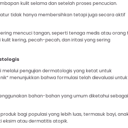
mbapan kulit selama dan setelah proses pencucian.
atur tidak hanya membersihkan tetapi juga secara aktif
 sering mencuci tangan, seperti tenaga medis atau orang 
ulit kering, pecah-pecah, dan iritasi yang sering
atologis
ali melalui pengujian dermatologis yang ketat untuk
genik” menunjukkan bahwa formulasi telah dievaluasi untuk
a menggunakan bahan-bahan yang umum diketahui sebagai
roduk bagi populasi yang lebih luas, termasuk bayi, ana
i eksim atau dermatitis atopik.