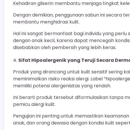
Kehadiran gliserin membantu menjaga tingkat kele
Dengan demikian, penggunaan sabun ini secara ter
membantu menghidrasi kulit.
Hal ini sangat bermanfaat bagi individu yang perlu
dengan anak kecil, karena dapat mencegah kondisi k
disebabkan oleh pembersih yang lebih keras.
Sifat Hipoalergenik yang Teruji Secara Derm
Produk yang dirancang untuk kulit sensitif sering k
meminimalkan risiko reaksi alergi. Label “hipoaler
memiliki potensi alergenisitas yang rendah.
Ini berarti produk tersebut diformulasikan tanp
pemicu alergi kulit.
Pengujian ini penting untuk memastikan keamanan p
anak, dan orang dewasa dengan kondisi kulit sepert