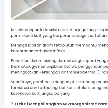
Keseimbangan ini krusial untuk menjaga fungsi lapis
permukaan kulit yang berperan sebagai pertahanan
Menjaga lapisan asam tetap utuh membantu mencega
kerentanan terhadap infeksi.
Penelitian dalam bidang dermatologi, seperti yang
Dermatology, menunjukkan bahwa penggunaan pem
meningkatkan kehilangan air transepidermal (Tra
Sebaliknya, pembersih dengan pH seimbang menduku
terhidrasi dan terlindungi bahkan setelah sering 
kesehatan kulit jangka panjang.
Efektif Menghilangkan Mikroorganisme Pat