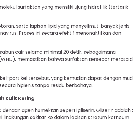
ekul surfaktan yang memiliki ujung hidrofilik (tertarik
toran, serta lapisan lipid yang menyelimuti banyak jenis
onavirus. Proses ini secara efektif menonaktifkan dan
abun cair selama minimal 20 detik, sebagaimana
n (WHO), memastikan bahwa surfaktan tersebar merata 
kel-partikel tersebut, yang kemudian dapat dengan mu
 secara higienis tanpa residu berbahaya.
 Kulit Kering
 dengan agen humektan seperti gliserin. Gliserin adalah 
 lingkungan sekitar ke dalam lapisan stratum korneum