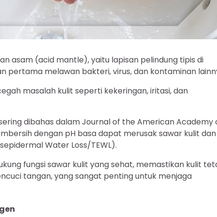
an asam (acid mantle), yaitu lapisan pelindung tipis di
 pertama melawan bakteri, virus, dan kontaminan lainn
h masalah kulit seperti kekeringan, iritasi, dan
 sering dibahas dalam Journal of the American Academy 
bersih dengan pH basa dapat merusak sawar kulit dan
nsepidermal Water Loss/TEWL).
ng fungsi sawar kulit yang sehat, memastikan kulit te
mencuci tangan, yang sangat penting untuk menjaga
ogen