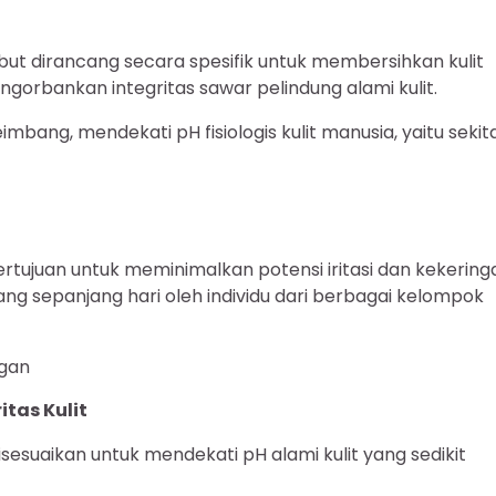
ut dirancang secara spesifik untuk membersihkan kulit
orbankan integritas sawar pelindung alami kulit.
imbang, mendekati pH fisiologis kulit manusia, yaitu sekit
ujuan untuk meminimalkan potensi iritasi dan kekering
ng sepanjang hari oleh individu dari berbagai kelompok
ngan
tas Kulit
isesuaikan untuk mendekati pH alami kulit yang sedikit