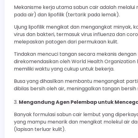
Mekanisme kerja utama sabun cair adalah melalui mol
pada air) dan lipofilik (tertarik pada lemak).
Ujung lipofilik mengikat dan mengangkat minyak, ko
virus dan bakteri, termasuk virus influenza dan cor
melepaskan patogen dari permukaan kulit.
Tindakan mencuci tangan secara mekanis dengan s
direkomendasikan oleh World Health Organizatio
memiliki waktu yang cukup untuk bekerja.
Busa yang dihasilkan membantu mengangkat parti
dibilas bersih oleh air, meninggalkan tangan bersih
Mengandung Agen Pelembap untuk Mencegah
Banyak formulasi sabun cair lembut yang diperkaya
yang mampu menarik dan mengikat molekul air dari
(lapisan terluar kulit).