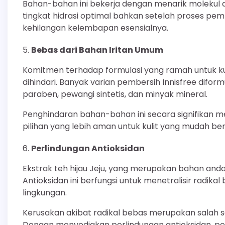
Bahan-bahan ini bekerja dengan menarik molekul ai
tingkat hidrasi optimal bahkan setelah proses pemb
kehilangan kelembapan esensialnya.
Bebas dari Bahan Iritan Umum
Komitmen terhadap formulasi yang ramah untuk kuli
dihindari. Banyak varian pembersih Innisfree diformu
paraben, pewangi sintetis, dan minyak mineral.
Penghindaran bahan-bahan ini secara signifikan meng
pilihan yang lebih aman untuk kulit yang mudah be
Perlindungan Antioksidan
Ekstrak teh hijau Jeju, yang merupakan bahan andal
Antioksidan ini berfungsi untuk menetralisir radika
lingkungan.
Kerusakan akibat radikal bebas merupakan salah s
Dengan menyediakan perlindungan antioksidan, pem