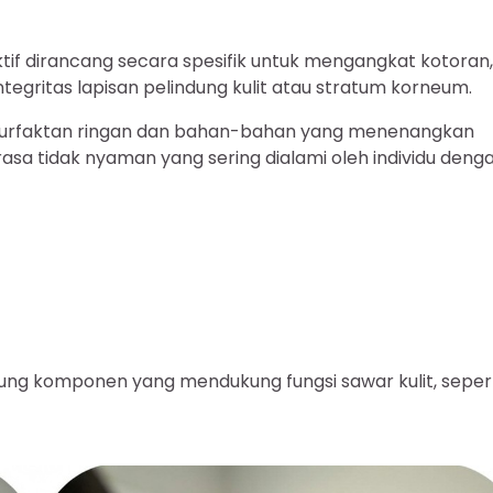
ktif dirancang secara spesifik untuk mengangkat kotoran,
egritas lapisan pelindung kulit atau stratum korneum.
surfaktan ringan dan bahan-bahan yang menenangkan
rasa tidak nyaman yang sering dialami oleh individu deng
f
dung komponen yang mendukung fungsi sawar kulit, seper