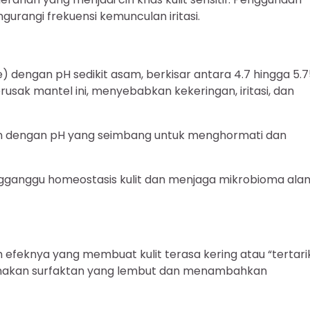
urangi frekuensi kemunculan iritasi.
) dengan pH sedikit asam, berkisar antara 4.7 hingga 5.7
ak mantel ini, menyebabkan kekeringan, iritasi, dan
an dengan pH yang seimbang untuk menghormati dan
gganggu homeostasis kulit dan menjaga mikrobioma ala
efeknya yang membuat kulit terasa kering atau “tertarik
gunakan surfaktan yang lembut dan menambahkan