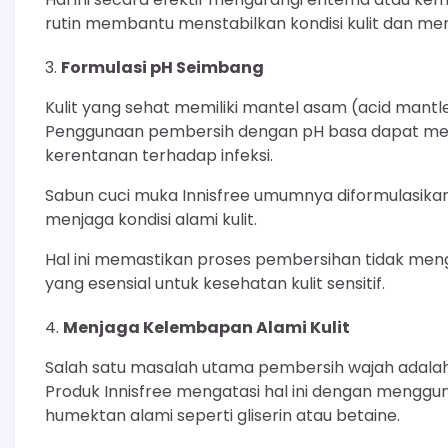
rutin membantu menstabilkan kondisi kulit dan meng
Formulasi pH Seimbang
Kulit yang sehat memiliki mantel asam (acid mantle
Penggunaan pembersih dengan pH basa dapat merus
kerentanan terhadap infeksi.
Sabun cuci muka Innisfree umumnya diformulasik
menjaga kondisi alami kulit.
Hal ini memastikan proses pembersihan tidak men
yang esensial untuk kesehatan kulit sensitif.
Menjaga Kelembapan Alami Kulit
Salah satu masalah utama pembersih wajah adalah 
Produk Innisfree mengatasi hal ini dengan meng
humektan alami seperti gliserin atau betaine.