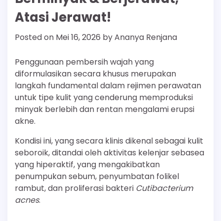
Atasi Jerawat!
Posted on
Mei 16, 2026
by
Ananya Renjana
Penggunaan pembersih wajah yang
diformulasikan secara khusus merupakan
langkah fundamental dalam rejimen perawatan
untuk tipe kulit yang cenderung memproduksi
minyak berlebih dan rentan mengalami erupsi
akne.
Kondisi ini, yang secara klinis dikenal sebagai kulit
seboroik, ditandai oleh aktivitas kelenjar sebasea
yang hiperaktif, yang mengakibatkan
penumpukan sebum, penyumbatan folikel
rambut, dan proliferasi bakteri
Cutibacterium
acnes
.