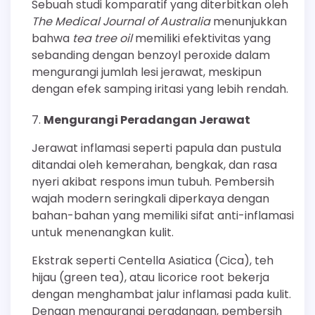
Sebuah studi komparatif yang diterbitkan oleh
The Medical Journal of Australia
menunjukkan
bahwa
tea tree oil
memiliki efektivitas yang
sebanding dengan benzoyl peroxide dalam
mengurangi jumlah lesi jerawat, meskipun
dengan efek samping iritasi yang lebih rendah.
Mengurangi Peradangan Jerawat
Jerawat inflamasi seperti papula dan pustula
ditandai oleh kemerahan, bengkak, dan rasa
nyeri akibat respons imun tubuh. Pembersih
wajah modern seringkali diperkaya dengan
bahan-bahan yang memiliki sifat anti-inflamasi
untuk menenangkan kulit.
Ekstrak seperti Centella Asiatica (Cica), teh
hijau (green tea), atau licorice root bekerja
dengan menghambat jalur inflamasi pada kulit.
Dengan mengurangi peradangan, pembersih