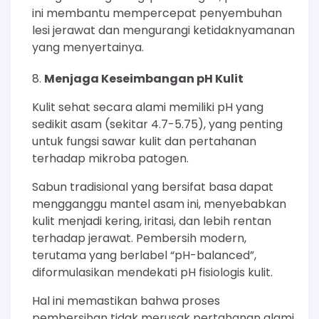
ini membantu mempercepat penyembuhan
lesi jerawat dan mengurangi ketidaknyamanan
yang menyertainya.
Menjaga Keseimbangan pH Kulit
Kulit sehat secara alami memiliki pH yang
sedikit asam (sekitar 4.7-5.75), yang penting
untuk fungsi sawar kulit dan pertahanan
terhadap mikroba patogen.
Sabun tradisional yang bersifat basa dapat
mengganggu mantel asam ini, menyebabkan
kulit menjadi kering, iritasi, dan lebih rentan
terhadap jerawat. Pembersih modern,
terutama yang berlabel “pH-balanced”,
diformulasikan mendekati pH fisiologis kulit.
Hal ini memastikan bahwa proses
pembersihan tidak merusak pertahanan alami