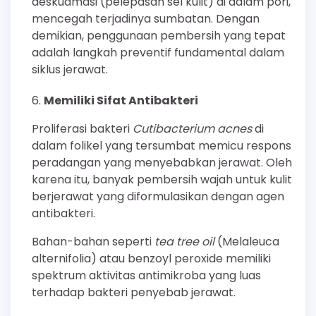
deskuamasi (pelepasan sel kulit) di dalam pori,
mencegah terjadinya sumbatan. Dengan
demikian, penggunaan pembersih yang tepat
adalah langkah preventif fundamental dalam
siklus jerawat.
Memiliki Sifat Antibakteri
Proliferasi bakteri
Cutibacterium acnes
di
dalam folikel yang tersumbat memicu respons
peradangan yang menyebabkan jerawat. Oleh
karena itu, banyak pembersih wajah untuk kulit
berjerawat yang diformulasikan dengan agen
antibakteri.
Bahan-bahan seperti
tea tree oil
(Melaleuca
alternifolia) atau benzoyl peroxide memiliki
spektrum aktivitas antimikroba yang luas
terhadap bakteri penyebab jerawat.