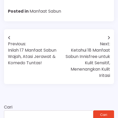
Posted in
Manfaat Sabun
Navigasi
Previous:
Next:
pos
Inilah 17 Manfaat Sabun
Ketahui 18 Manfaat
Wajah, Atasi Jerawat &
Sabun Innisfree untuk
Komedo Tuntas!
Kulit Sensitif,
Menenangkan Kulit
Iritasi
Cari
Cari