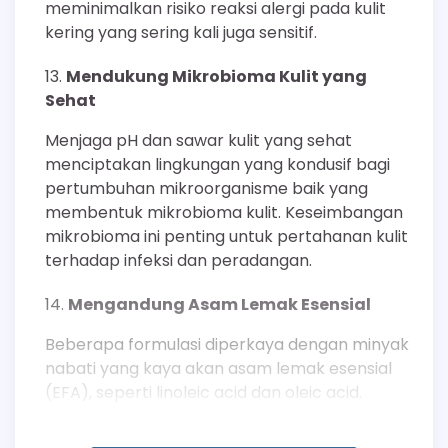
meminimalkan risiko reaksi alergi pada kulit
kering yang sering kali juga sensitif.
Mendukung Mikrobioma Kulit yang
Sehat
Menjaga pH dan sawar kulit yang sehat
menciptakan lingkungan yang kondusif bagi
pertumbuhan mikroorganisme baik yang
membentuk mikrobioma kulit. Keseimbangan
mikrobioma ini penting untuk pertahanan kulit
terhadap infeksi dan peradangan.
Mengandung Asam Lemak Esensial
Beberapa formulasi diperkaya dengan minyak
nabati yang kaya akan asam lemak esensial
(EFA), seperti linoleic acid dan oleic acid.
EFA adalah komponen vital dari membran sel