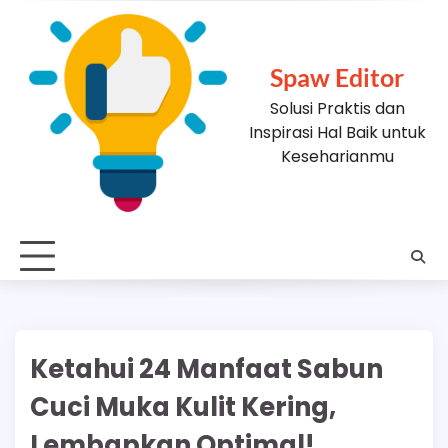
Skip
to
content
Spaw Editor
Solusi Praktis dan
Inspirasi Hal Baik untuk
Keseharianmu
Ketahui 24 Manfaat Sabun
Cuci Muka Kulit Kering,
Lembapkan Optimal!