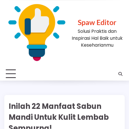
Skip
to
content
Spaw Editor
Solusi Praktis dan
Inspirasi Hal Baik untuk
Keseharianmu
Inilah 22 Manfaat Sabun
Mandi Untuk Kulit Lembab
Sempurna!