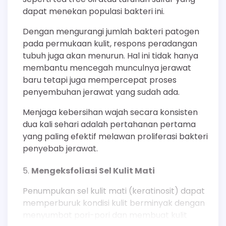
dapat menekan populasi bakteri ini.
Dengan mengurangi jumlah bakteri patogen
pada permukaan kulit, respons peradangan
tubuh juga akan menurun. Hal ini tidak hanya
membantu mencegah munculnya jerawat
baru tetapi juga mempercepat proses
penyembuhan jerawat yang sudah ada.
Menjaga kebersihan wajah secara konsisten
dua kali sehari adalah pertahanan pertama
yang paling efektif melawan proliferasi bakteri
penyebab jerawat.
Mengeksfoliasi Sel Kulit Mati
Penumpukan sel kulit mati (keratinosit) dapat
memperburuk kondisi kulit berminyak dengan
menyumbat pori-pori dan membuat kulit