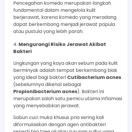
Pencegahan komedo merupakan langkah
fundamental dalam mengelola kulit
berjerawat, karena komedo yang meradang
dapat berkembang menjadi jerawat papula
atau pustula yang lebih parah.
Mengurangi Risiko Jerawat Akibat
Bakteri
Lingkungan yang kaya akan sebum pada kulit
berminyak adalah tempat berkembang biak
yang ideal bagi bakteri
Cutibacterium acnes
(sebelumnya dikenal sebagai
Propionibacterium acnes
). Bakteri ini
merupakan salah satu pemicu utama inflamasi
yang menyebabkan jerawat.
Sabun cuci muka khusus pria sering kali
diformulasikan dengan agen antibakteri
seperti tea tree oil atau turunan sulfur yang