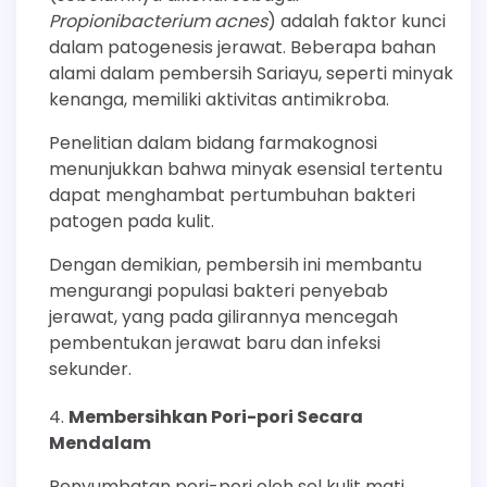
Propionibacterium acnes
) adalah faktor kunci
dalam patogenesis jerawat. Beberapa bahan
alami dalam pembersih Sariayu, seperti minyak
kenanga, memiliki aktivitas antimikroba.
Penelitian dalam bidang farmakognosi
menunjukkan bahwa minyak esensial tertentu
dapat menghambat pertumbuhan bakteri
patogen pada kulit.
Dengan demikian, pembersih ini membantu
mengurangi populasi bakteri penyebab
jerawat, yang pada gilirannya mencegah
pembentukan jerawat baru dan infeksi
sekunder.
Membersihkan Pori-pori Secara
Mendalam
Penyumbatan pori-pori oleh sel kulit mati,