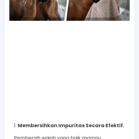
Membersihkan Impuritas Secara Efektif.
Pembersih wajah yang baik mampu