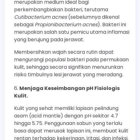
merupakan medium ideal bagi
perkembangbiakan bakteri, terutama
Cutibacterium acnes
(sebelumnya dikenal
sebagai
Propionibacterium acnes
). Bakteri ini
merupakan salah satu pemicu utama inflamasi
yang berujung pada jerawat.
Membersihkan wajah secara rutin dapat
mengurangi populasi bakteri pada permukaan
kulit, sehingga secara signifikan menurunkan
risiko timbulnya lesi jerawat yang meradang.
Menjaga Keseimbangan pH Fisiologis
Kulit.
Kulit yang sehat memiliki lapisan pelindung
asam (acid mantle) dengan pH sekitar 4.7
hingga 5.75. Penggunaan sabun yang terlalu
basa dapat merusak lapisan ini, membuat kulit
rentan terhadap kekeringan, iritasi, dan infeksi.