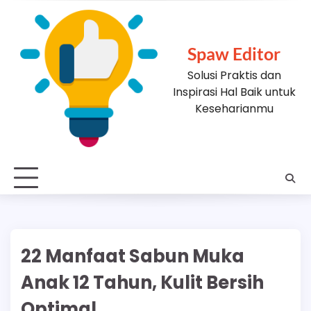
Skip
to
content
Spaw Editor
Solusi Praktis dan
Inspirasi Hal Baik untuk
Keseharianmu
22 Manfaat Sabun Muka
Anak 12 Tahun, Kulit Bersih
Optimal