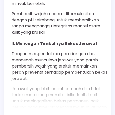
minyak berlebih.
Pembersih wajah modern diformulasikan
dengan pH seimbang untuk membersihkan
tanpa mengganggu integritas mantel asam
kulit yang krusial.
Mencegah Timbulnya Bekas Jerawat
Dengan mengendalikan peradangan dan
mencegah munculnya jerawat yang parah,
pembersih wajah yang efektif memainkan
peran preventif terhadap pembentukan bekas
jerawat.
Jerawat yang lebih cepat sembuh dan tidak
terlalu meradang memiliki risiko lebih kecil
untuk meninggalkan bekas permanen, baik
berupa noda hiperpigmentasi maupun jaringan
parut atrofi.