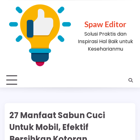
Skip
to
content
Spaw Editor
Solusi Praktis dan
Inspirasi Hal Baik untuk
Keseharianmu
27 Manfaat Sabun Cuci
Untuk Mobil, Efektif
Bersihkan Kotoran