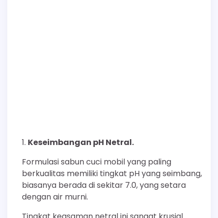
Keseimbangan pH Netral.
Formulasi sabun cuci mobil yang paling
berkualitas memiliki tingkat pH yang seimbang,
biasanya berada di sekitar 7.0, yang setara
dengan air murni.
Tingkat keasaman netral ini sangat krusial