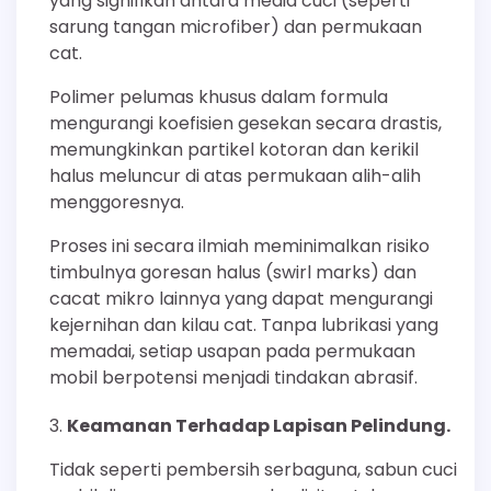
yang signifikan antara media cuci (seperti
sarung tangan microfiber) dan permukaan
cat.
Polimer pelumas khusus dalam formula
mengurangi koefisien gesekan secara drastis,
memungkinkan partikel kotoran dan kerikil
halus meluncur di atas permukaan alih-alih
menggoresnya.
Proses ini secara ilmiah meminimalkan risiko
timbulnya goresan halus (swirl marks) dan
cacat mikro lainnya yang dapat mengurangi
kejernihan dan kilau cat. Tanpa lubrikasi yang
memadai, setiap usapan pada permukaan
mobil berpotensi menjadi tindakan abrasif.
Keamanan Terhadap Lapisan Pelindung.
Tidak seperti pembersih serbaguna, sabun cuci