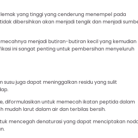
r lemak yang tinggi yang cenderung menempel pada
ka tidak dibersihkan akan menjadi tengik dan menjadi sumb
mecahnya menjadi butiran-butiran kecil yang kemudian
ifikasi ini sangat penting untuk pembersihan menyeluruh
m susu juga dapat meninggalkan residu yang sulit
dap.
, diformulasikan untuk memecah ikatan peptida dalam
ih mudah larut dalam air dan terbilas bersih.
untuk mencegah denaturasi yang dapat menciptakan nod
n.