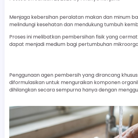
Menjaga kebersihan peralatan makan dan minum ba
melindungi kesehatan dan mendukung tumbuh kemb
Proses ini melibatkan pembersihan fisik yang cerma
dapat menjadi medium bagi pertumbuhan mikroorg
Penggunaan agen pembersih yang dirancang khusus sa
diformulasikan untuk menguraikan komponen organik 
dihilangkan secara sempurna hanya dengan menggun