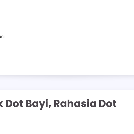
asi
 Dot Bayi, Rahasia Dot