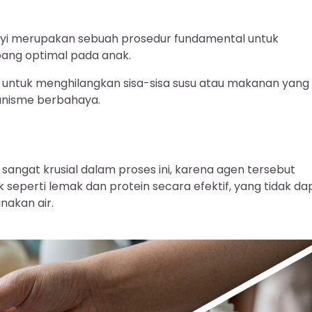
yi merupakan sebuah prosedur fundamental untuk
ang optimal pada anak.
t untuk menghilangkan sisa-sisa susu atau makanan yang
anisme berbahaya.
ngat krusial dalam proses ini, karena agen tersebut
seperti lemak dan protein secara efektif, yang tidak da
akan air.