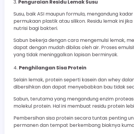
Penguraian Residu Lemak Susu
Susu, baik ASI maupun formula, mengandung kada
permukaan plastik atau silikon. Residu lemak ini ji
nutrisi bagi bakteri.
Sabun bekerja dengan cara mengemulsi lemak, me
dapat dengan mudah dibilas oleh air. Proses emuls
yang tidak meninggalkan lapisan berminyak.
Penghilangan Sisa Protein
Selain lemak, protein seperti kasein dan whey dala
dibersihkan dan dapat menyebabkan bau tidak se
Sabun, terutama yang mengandung enzim protease
molekul protein. Hal ini membuat residu protein leb
Pembersihan sisa protein secara tuntas penting 
permanen dan tempat berkembang biaknya kuma