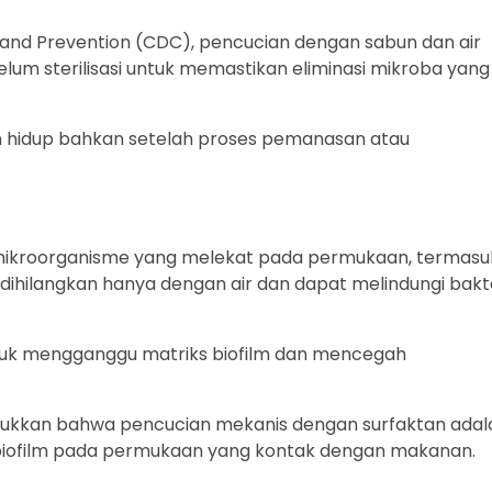
 and Prevention (CDC), pencucian dengan sabun dan air
lum sterilisasi untuk memastikan eliminasi mikroba yang
n hidup bahkan setelah proses pemanasan atau
oni mikroorganisme yang melekat pada permukaan, termasu
t dihilangkan hanya dengan air dan dapat melindungi bakt
untuk mengganggu matriks biofilm dan mencegah
ukkan bahwa pencucian mekanis dengan surfaktan adal
 biofilm pada permukaan yang kontak dengan makanan.