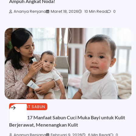
Ampuh Angkat Noda!
Ananya Renjana
Maret 18, 2026
10 Min Read
0
MANFAAT SABUN
Ketahui 17 Manfaat Sabun Cuci Muka Bayi untuk Kulit
Berjerawat, Menenangkan Kulit
Ananya Renjana
Februari 9, 2026
6 Min Read
0