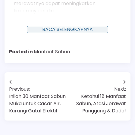
merawatnya dapat meningkatkan
kepercayaan diri.
Aspek psikologis ini merupakan bagian penting
BACA SELENGKAPNYA
dari manajemen kondisi kulit kronis.
Posted in
Manfaat Sabun
Navigasi
Previous:
Next:
pos
Inilah 30 Manfaat Sabun
Ketahui 18 Manfaat
Muka untuk Cacar Air,
Sabun, Atasi Jerawat
Kurangi Gatal Efektif
Punggung & Dada!