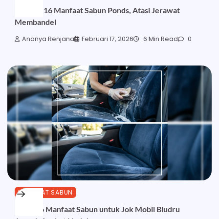
Ketahui 16 Manfaat Sabun Ponds, Atasi Jerawat
Membandel
Ananya Renjana
Februari 17, 2026
6 Min Read
0
MANFAAT SABUN
Inilah 26 Manfaat Sabun untuk Jok Mobil Bludru