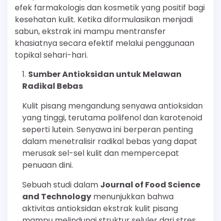
efek farmakologis dan kosmetik yang positif bagi
kesehatan kulit. Ketika diformulasikan menjadi
sabun, ekstrak ini mampu mentransfer
khasiatnya secara efektif melalui penggunaan
topikal sehari-hari.
Sumber Antioksidan untuk Melawan
Radikal Bebas
Kulit pisang mengandung senyawa antioksidan
yang tinggi, terutama polifenol dan karotenoid
seperti lutein. Senyawa ini berperan penting
dalam menetralisir radikal bebas yang dapat
merusak sel-sel kulit dan mempercepat
penuaan dini.
Sebuah studi dalam
Journal of Food Science
and Technology
menunjukkan bahwa
aktivitas antioksidan ekstrak kulit pisang
mampu melindungi struktur seluler dari stres