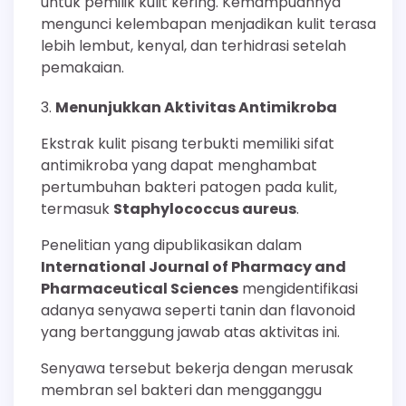
untuk pemilik kulit kering. Kemampuannya
mengunci kelembapan menjadikan kulit terasa
lebih lembut, kenyal, dan terhidrasi setelah
pemakaian.
Menunjukkan Aktivitas Antimikroba
Ekstrak kulit pisang terbukti memiliki sifat
antimikroba yang dapat menghambat
pertumbuhan bakteri patogen pada kulit,
termasuk
Staphylococcus aureus
.
Penelitian yang dipublikasikan dalam
International Journal of Pharmacy and
Pharmaceutical Sciences
mengidentifikasi
adanya senyawa seperti tanin dan flavonoid
yang bertanggung jawab atas aktivitas ini.
Senyawa tersebut bekerja dengan merusak
membran sel bakteri dan mengganggu