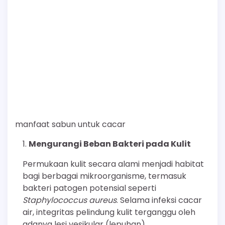
manfaat sabun untuk cacar
Mengurangi Beban Bakteri pada Kulit
Permukaan kulit secara alami menjadi habitat
bagi berbagai mikroorganisme, termasuk
bakteri patogen potensial seperti
Staphylococcus aureus
. Selama infeksi cacar
air, integritas pelindung kulit terganggu oleh
adanya lesi vesikular (lepuhan).