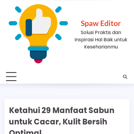
Skip
to
content
Spaw Editor
Solusi Praktis dan
Inspirasi Hal Baik untuk
Keseharianmu
Ketahui 29 Manfaat Sabun
untuk Cacar, Kulit Bersih
Optimal