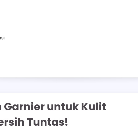
asi
 Garnier untuk Kulit
rsih Tuntas!