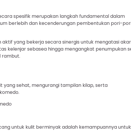
ecara spesifik merupakan langkah fundamental dalam
sebum berlebih dan kecenderungan pembentukan pori-por
ktif yang bekerja secara sinergis untuk mengatasi akar
vitas kelenjar sebasea hingga mengangkat penumpukan s
l rambut.
 yang sehat, mengurangi tampilan kilap, serta
i komedo.
omedo
ancang untuk kulit berminyak adalah kemampuannya untuk