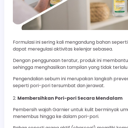
Formulasi ini sering kali mengandung bahan seperti 
dapat meregulasi aktivitas kelenjar sebasea.
Dengan penggunaan teratur, produk ini membantu
sehingga menghasilkan tampilan yang tidak terlalu 
Pengendalian sebum ini merupakan langkah prevent
seperti pori-pori tersumbat dan jerawat.
Membersihkan Pori-pori Secara Mendalam
Pembersih wajah Garnier untuk kulit berminyak u
menembus hingga ke dalam pori-pori.
Bahan seperti arang aktif (charcoal) memiliki k