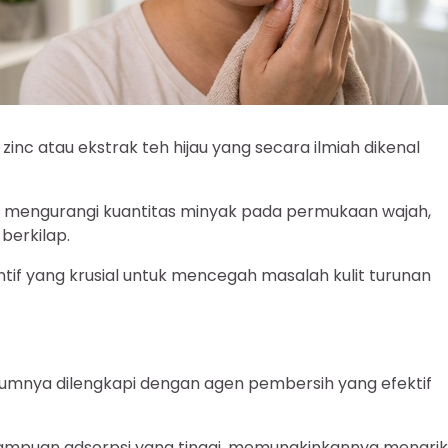
zinc atau ekstrak teh hijau yang secara ilmiah dikenal
 mengurangi kuantitas minyak pada permukaan wajah,
berkilap.
if yang krusial untuk mencegah masalah kulit turunan
mumnya dilengkapi dengan agen pembersih yang efektif
emampuan adsorpsi yang tinggi, memungkinkannya menarik