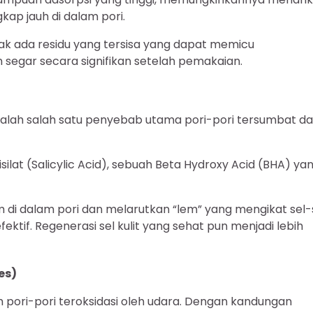
kap jauh di dalam pori.
k ada residu yang tersisa yang dapat memicu
 segar secara signifikan setelah pemakaian.
adalah salah satu penyebab utama pori-pori tersumbat d
lat (Salicylic Acid), sebuah Beta Hydroxy Acid (BHA) ya
di dalam pori dan melarutkan “lem” yang mengikat sel-
efektif. Regenerasi sel kulit yang sehat pun menjadi lebih
es)
pori-pori teroksidasi oleh udara. Dengan kandungan