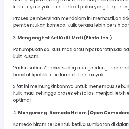
kotoran, minyak, dan partikel polusi yang terperang
Proses pembersihan mendalam ini memastikan tida
pembentukan komedo. Kulit terasa lebih bersih dan
Mengangkat Sel Kulit Mati (Eksfoliasi)
Penumpukan sel kulit mati atau hiperkeratinisasi 
kulit kusam.
Varian sabun Garnier sering mengandung asam salisi
bersifat lipofilik atau larut dalam minyak.
Sifat ini memungkinkannya untuk menembus sebum 
kulit mati, sehingga proses eksfoliasi menjadi lebih 
optimal.
Mengurangi Komedo Hitam (Open Comedon
Komedo hitam terbentuk ketika sumbatan di dalam 