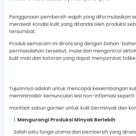
Penggunaan pembersih wajah yang diformulasikan s
merawat kondisi kulit yang ditandai oleh produksi 
tersumbat.
Produk semacam ini dirancang dengan bahan-bahan a
permasalahan tersebut, mulai dari mengontrol akti
kulit mati dan kotoran yang dapat menyumbat folike
Tujuannya adalah untuk mencapai keseimbangan kulit
meminimalisir kemunculan lesi non-inflamasi sepert
manfaat sabun garnier untuk kulit berminyak dan k
Mengurangi Produksi Minyak Berlebih
Salah satu fungsi utama dari pembersih yang dir