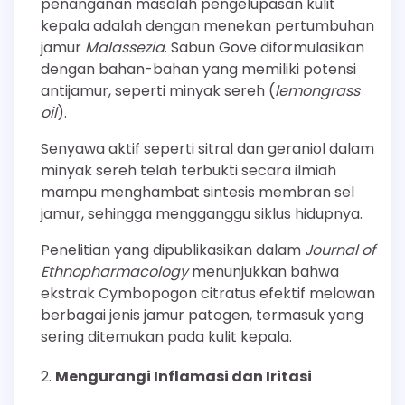
penanganan masalah pengelupasan kulit
kepala adalah dengan menekan pertumbuhan
jamur
Malassezia
. Sabun Gove diformulasikan
dengan bahan-bahan yang memiliki potensi
antijamur, seperti minyak sereh (
lemongrass
oil
).
Senyawa aktif seperti sitral dan geraniol dalam
minyak sereh telah terbukti secara ilmiah
mampu menghambat sintesis membran sel
jamur, sehingga mengganggu siklus hidupnya.
Penelitian yang dipublikasikan dalam
Journal of
Ethnopharmacology
menunjukkan bahwa
ekstrak Cymbopogon citratus efektif melawan
berbagai jenis jamur patogen, termasuk yang
sering ditemukan pada kulit kepala.
Mengurangi Inflamasi dan Iritasi