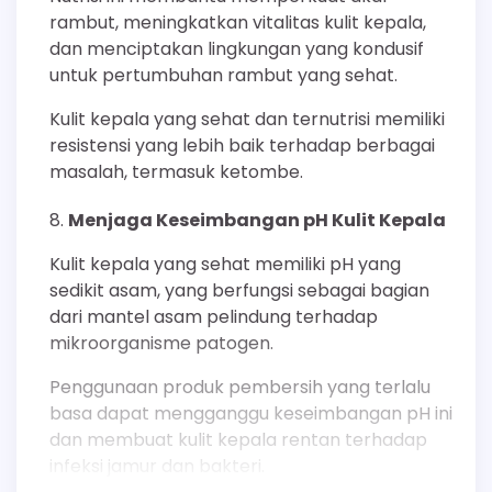
rambut, meningkatkan vitalitas kulit kepala,
dan menciptakan lingkungan yang kondusif
untuk pertumbuhan rambut yang sehat.
Kulit kepala yang sehat dan ternutrisi memiliki
resistensi yang lebih baik terhadap berbagai
masalah, termasuk ketombe.
Menjaga Keseimbangan pH Kulit Kepala
Kulit kepala yang sehat memiliki pH yang
sedikit asam, yang berfungsi sebagai bagian
dari mantel asam pelindung terhadap
mikroorganisme patogen.
Penggunaan produk pembersih yang terlalu
basa dapat mengganggu keseimbangan pH ini
dan membuat kulit kepala rentan terhadap
infeksi jamur dan bakteri.