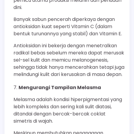
pemicu utama produksi melanin dan penuaan
dini.
Banyak sabun pencerah diperkaya dengan
antioksidan kuat seperti Vitamin C (dalam
bentuk turunannya yang stabil) dan Vitamin E.
Antioksidan ini bekerja dengan menetralkan
radikal bebas sebelum mereka dapat merusak
sel-sel kulit dan memicu melanogenesis,
sehingga tidak hanya mencerahkan tetapi juga
melindungi kulit dari kerusakan di masa depan.
Mengurangi Tampilan Melasma
Melasma adalah kondisi hiperpigmentasi yang
lebih kompleks dan sering kali sulit diatasi,
ditandai dengan bercak-bercak coklat
simetris di wajah.
Meskipun membutuhkan penanganan