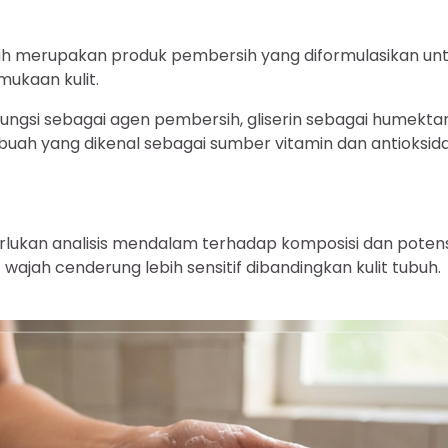
h merupakan produk pembersih yang diformulasikan un
mukaan kulit.
ungsi sebagai agen pembersih, gliserin sebagai humekta
uah yang dikenal sebagai sumber vitamin dan antioksida
ukan analisis mendalam terhadap komposisi dan potens
wajah cenderung lebih sensitif dibandingkan kulit tubuh.