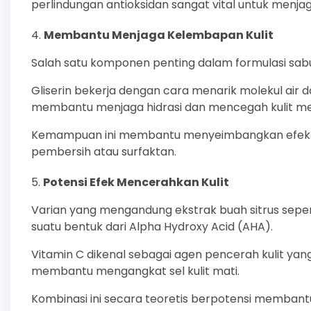
perlindungan antioksidan sangat vital untuk menjag
Membantu Menjaga Kelembapan Kulit
Salah satu komponen penting dalam formulasi sabun
Gliserin bekerja dengan cara menarik molekul air d
membantu menjaga hidrasi dan mencegah kulit men
Kemampuan ini membantu menyeimbangkan efek p
pembersih atau surfaktan.
Potensi Efek Mencerahkan Kulit
Varian yang mengandung ekstrak buah sitrus sepert
suatu bentuk dari Alpha Hydroxy Acid (AHA).
Vitamin C dikenal sebagai agen pencerah kulit y
membantu mengangkat sel kulit mati.
Kombinasi ini secara teoretis berpotensi memba