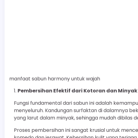
manfaat sabun harmony untuk wajah
Pembersihan Efektif dari Kotoran dan Minyak
Fungsi fundamental dari sabun ini adalah kemamp
menyeluruh. Kandungan surfaktan di dalamnya be
yang larut dalam minyak, sehingga mudah dibilas d
Proses pembersihan ini sangat krusial untuk men
komedo dan jerawat. Kebersihan kulit yang terjag