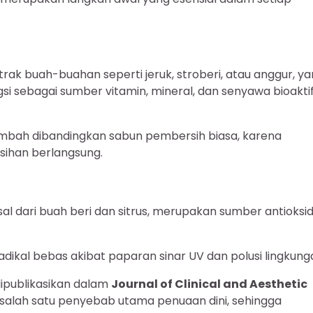
ak buah-buahan seperti jeruk, stroberi, atau anggur, y
ngsi sebagai sumber vitamin, mineral, dan senyawa bioakti
ambah dibandingkan sabun pembersih biasa, karena
sihan berlangsung.
al dari buah beri dan sitrus, merupakan sumber antioksi
dikal bebas akibat paparan sinar UV dan polusi lingkung
dipublikasikan dalam
Journal of Clinical and Aesthetic
salah satu penyebab utama penuaan dini, sehingga