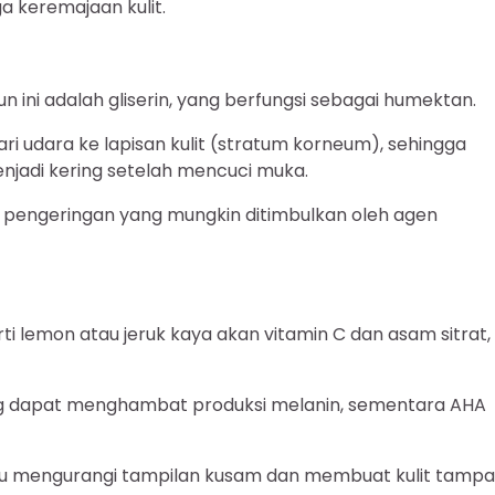
a keremajaan kulit.
 ini adalah gliserin, yang berfungsi sebagai humektan.
ari udara ke lapisan kulit (stratum korneum), sehingga
jadi kering setelah mencuci muka.
engeringan yang mungkin ditimbulkan oleh agen
i lemon atau jeruk kaya akan vitamin C dan asam sitrat,
ang dapat menghambat produksi melanin, sementara AHA
ntu mengurangi tampilan kusam dan membuat kulit tamp