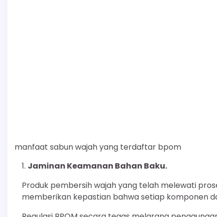
manfaat sabun wajah yang terdaftar bpom
Jaminan Keamanan Bahan Baku.
Produk pembersih wajah yang telah melewati pros
memberikan kepastian bahwa setiap komponen dala
Regulasi BPOM secara tegas melarang penggunaan