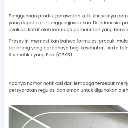
Penggunaan produk perawatan kulit, khususnya pe
yang dapat dipertanggungjawabkan. Di Indonesia, pr
evaluasi ketat oleh lembaga pemerintah yang berw
Proses ini memastikan bahwa formulasi produk, mulai
terlarang yang berbahaya bagi kesehatan, serta tel
Kosmetika yang Baik (CPKB).
Adanya nomor notifikasi dari lembaga tersebut men
persyaratan regulasi dan aman untuk digunakan oleh