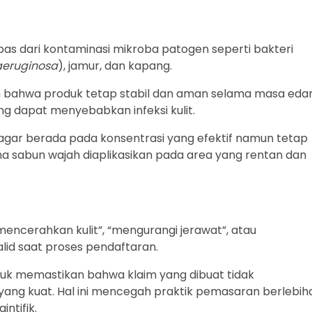
s dari kontaminasi mikroba patogen seperti bakteri
eruginosa
), jamur, dan kapang.
an bahwa produk tetap stabil dan aman selama masa eda
g dapat menyebabkan infeksi kulit.
gar berada pada konsentrasi yang efektif namun tetap
ena sabun wajah diaplikasikan pada area yang rentan dan
mencerahkan kulit”, “mengurangi jerawat”, atau
valid saat proses pendaftaran.
uk memastikan bahwa klaim yang dibuat tidak
yang kuat. Hal ini mencegah praktik pemasaran berlebih
ntifik.