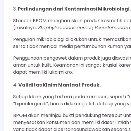
Perlindungan dari Kontaminasi Mikrobiologi.
Standar BPOM mengharuskan produk kosmetik beba
(misalnya,
Staphylococcus aureus
,
Pseudomonas a
Pengujian mikrobiologi dilakukan untuk memastik
serta tidak menjadi media pertumbuhan kuman yan
Penggunaan pengawet dalam produk juga diawasi a
aman untuk kulit. Keamanan ini sangat krusial kar
dapat memiliki luka mikro.
Validitas Klaim Manfaat Produk.
Setiap klaim yang tertera pada kemasan, seperti “
“hipoalergenik”, harus didukung oleh data uji yang 
BPOM akan meninjau bukti pendukung tersebut unt
menyesatkan konsumen dan memiliki dasar ilmiah 
yang tidak dapat dipertanggungjawabkan secara sai