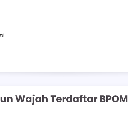
asi
bun Wajah Terdaftar BPOM