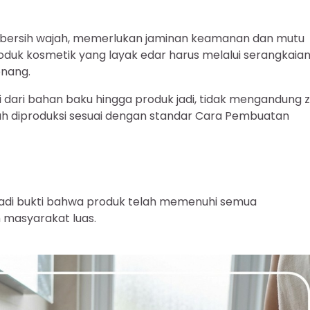
mbersih wajah, memerlukan jaminan keamanan dan mutu
oduk kosmetik yang layak edar harus melalui serangkaia
enang.
 dari bahan baku hingga produk jadi, tidak mengandung 
ah diproduksi sesuai dengan standar Cara Pembuatan
jadi bukti bahwa produk telah memenuhi semua
 masyarakat luas.