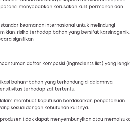
berpotensi menyebabkan kerusakan kulit permanen dan
an standar keamanan internasional untuk melindungi
kian, risiko terhadap bahan yang bersifat karsinogenik,
ara signifikan.
ncantuman daftar komposisi (ingredients list) yang leng
ikasi bahan-bahan yang terkandung di dalamnya,
ensitivitas terhadap zat tertentu.
n dalam membuat keputusan berdasarkan pengetahuan
yang sesuai dengan kebutuhan kulitnya.
gga produsen tidak dapat menyembunyikan atau memalsuk