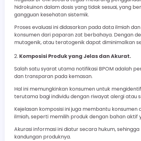
hidrokuinon dalam dosis yang tidak sesuai, yang 
gangguan kesehatan sistemik.
Proses evaluasi ini didasarkan pada data ilmiah d
konsumen dari paparan zat berbahaya. Dengan demi
mutagenik, atau teratogenik dapat diminimalkan sec
Komposisi Produk yang Jelas dan Akurat.
Salah satu syarat utama notifikasi BPOM adalah pe
dan transparan pada kemasan.
Hal ini memungkinkan konsumen untuk mengidentif
terutama bagi individu dengan riwayat alergi atau s
Kejelasan komposisi ini juga membantu konsume
ilmiah, seperti memilih produk dengan bahan aktif 
Akurasi informasi ini diatur secara hukum, sehin
kandungan produknya.